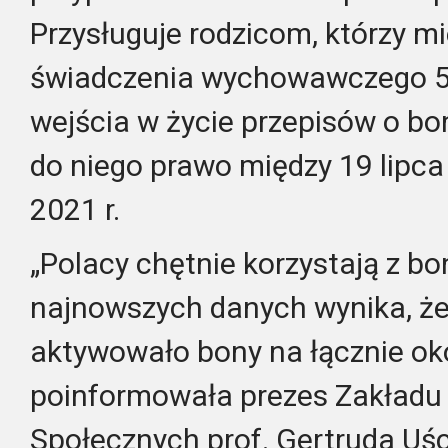
Przysługuje rodzicom, którzy mi
świadczenia wychowawczego 5
wejścia w życie przepisów o boni
do niego prawo między 19 lipca 
2021 r.
„Polacy chętnie korzystają z b
najnowszych danych wynika, że
aktywowało bony na łącznie oko
poinformowała prezes Zakładu
Społecznych prof. Gertruda Uśc