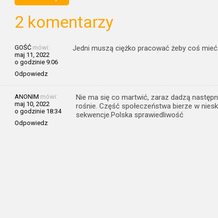
2 komentarzy
GOŚĆ
mówi:
Jedni muszą ciężko pracować żeby coś mieć a 
maj 11, 2022
o godzinie 9:06
Odpowiedz
ANONIM
mówi:
Nie ma się co martwić, zaraz dadzą następn
maj 10, 2022
rośnie. Część społeczeństwa bierze w nie
o godzinie 18:34
sekwencje.Polska sprawiedliwość
Odpowiedz