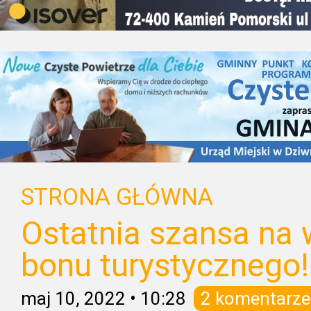
STRONA GŁÓWNA
Ostatnia szansa na 
bonu turystycznego!
maj 10, 2022
•
10:28
2 komentarze