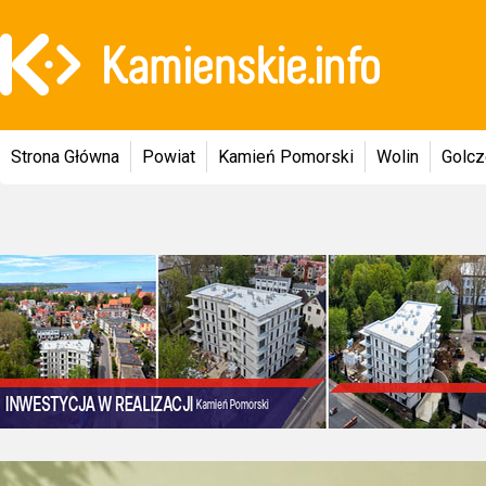
Strona Główna
Powiat
Kamień Pomorski
Wolin
Golc