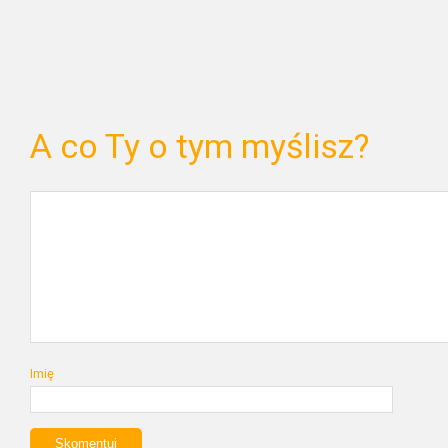
A co Ty o tym myślisz?
Imię