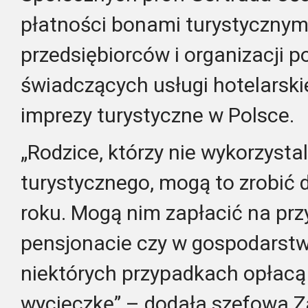
płatności bonami turystycznymi
przedsiębiorców i organizacji p
świadczących usługi hotelarski
imprezy turystyczne w Polsce.
„Rodzice, którzy nie wykorzystal
turystycznego, mogą to zrobić 
roku. Mogą nim zapłacić na prz
pensjonacie czy w gospodarstw
niektórych przypadkach opłacą
wycieczkę” – dodała szefowa Z