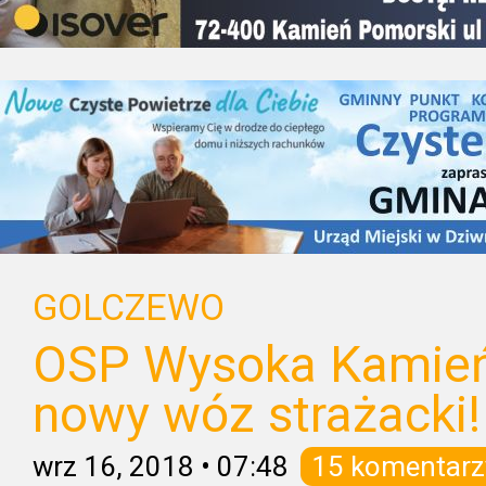
GOLCZEWO
OSP Wysoka Kamień
nowy wóz strażacki!
wrz 16, 2018
•
07:48
15 komentarz