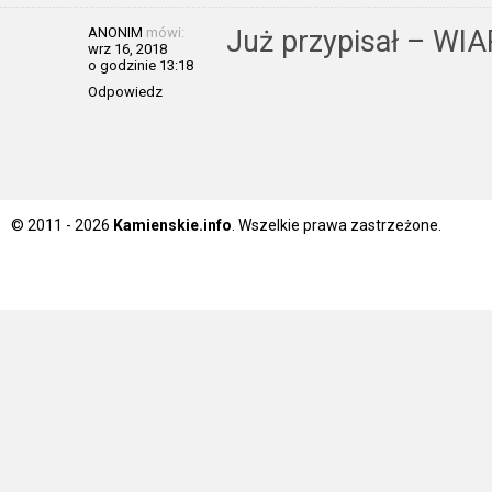
ANONIM
mówi:
Już przypisał – WI
wrz 16, 2018
o godzinie 13:18
Odpowiedz
© 2011 - 2026
Kamienskie.info
. Wszelkie prawa zastrzeżone.