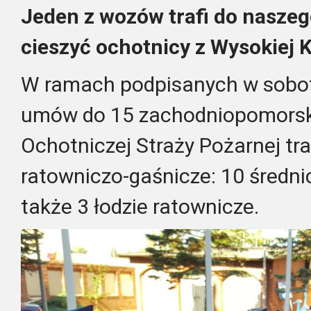
Jeden z wozów trafi do naszeg
cieszyć ochotnicy z Wysokiej 
W ramach podpisanych w sobotę
umów do 15 zachodniopomorsk
Ochotniczej Straży Pożarnej t
ratowniczo-gaśnicze: 10 średnic
także 3 łodzie ratownicze.