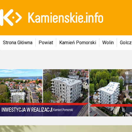
Strona Główna
Powiat
Kamień Pomorski
Wolin
Golc