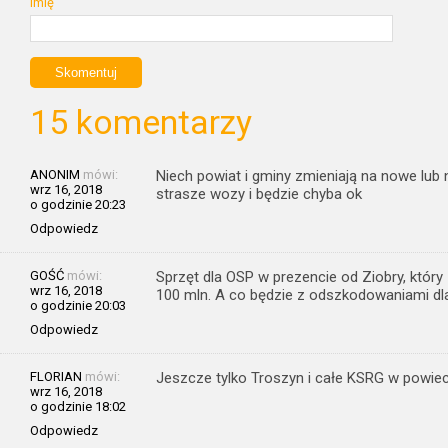
Imię
15 komentarzy
ANONIM
mówi:
Niech powiat i gminy zmieniają na nowe lub 
wrz 16, 2018
strasze wozy i będzie chyba ok
o godzinie 20:23
Odpowiedz
GOŚĆ
mówi:
Sprzęt dla OSP w prezencie od Ziobry, któr
wrz 16, 2018
100 mln. A co będzie z odszkodowaniami dla
o godzinie 20:03
Odpowiedz
FLORIAN
mówi:
Jeszcze tylko Troszyn i całe KSRG w powie
wrz 16, 2018
o godzinie 18:02
Odpowiedz