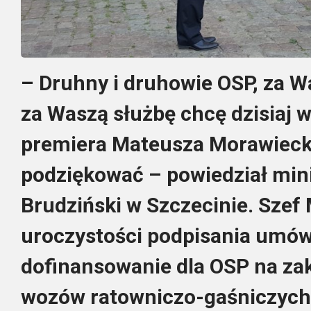
– Druhny i druhowie OSP, za Wa
za Waszą służbę chcę dzisiaj 
premiera Mateusza Morawiecki
podziękować – powiedział min
Brudziński w Szczecinie. Szef
uroczystości podpisania umów 
dofinansowanie dla OSP na z
wozów ratowniczo-gaśniczych i