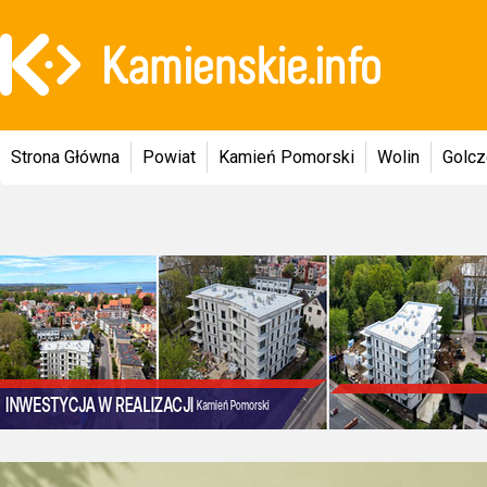
Strona Główna
Powiat
Kamień Pomorski
Wolin
Golc