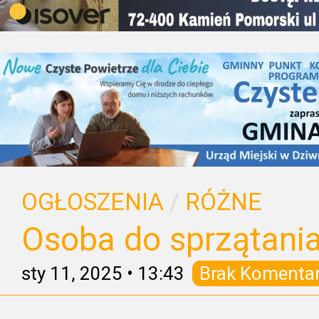
OGŁOSZENIA
/
RÓŻNE
Osoba do sprzątani
sty 11, 2025
•
13:43
Brak Komenta