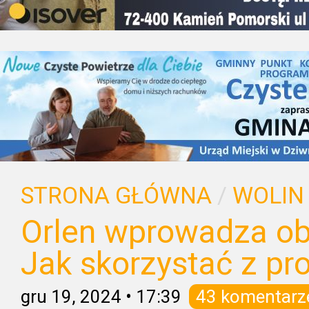
STRONA GŁÓWNA
/
WOLIN
Orlen wprowadza obn
Jak skorzystać z pr
gru 19, 2024
•
17:39
43 komentarz