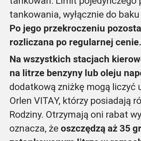
tankowań. Limit pojedynczego
tankowania, wyłącznie do baku
Po jego przekroczeniu pozosta
rozliczana po regularnej cenie
Na wszystkich stacjach kierow
na litrze benzyny lub oleju n
dodatkową zniżkę mogą liczyć u
Orlen VITAY, którzy posiadają r
Rodziny. Otrzymają oni rabat wy
oznacza, że
oszczędzą aż 35 g