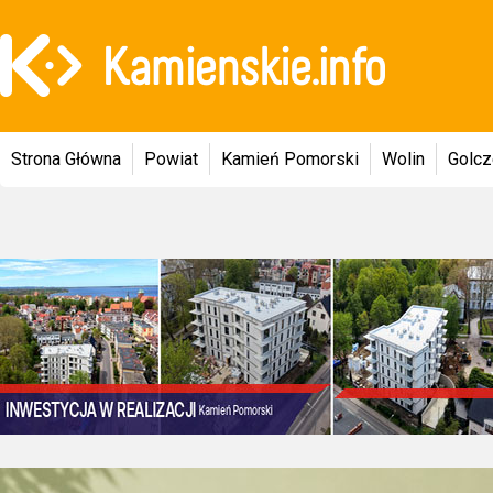
Strona Główna
Powiat
Kamień Pomorski
Wolin
Golc