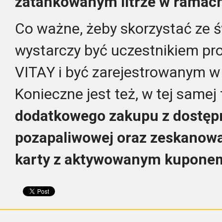
zatankowanym litrze w ramach
Co ważne, żeby skorzystać ze ś
wystarczy być uczestnikiem pr
VITAY i być zarejestrowanym w a
Konieczne jest też, w tej samej 
dodatkowego zakupu z dostępne
pozapaliwowej oraz zeskanowan
karty z aktywowanym kupone