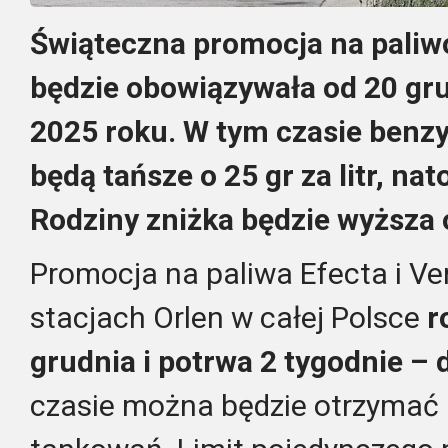
Świąteczna promocja na paliw
będzie obowiązywała od 20 gru
2025 roku. W tym czasie benzy
będą tańsze o 25 gr za litr, na
Rodziny zniżka będzie wyższa 
Promocja na paliwa Efecta i Ve
stacjach Orlen w całej Polsce
r
grudnia i potrwa 2 tygodnie – d
czasie można będzie otrzymać 