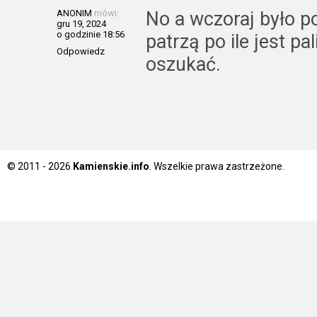
ANONIM
mówi:
No a wczoraj było po
gru 19, 2024
o godzinie 18:56
patrzą po ile jest pa
Odpowiedz
oszukać.
© 2011 - 2026
Kamienskie.info
. Wszelkie prawa zastrzeżone.