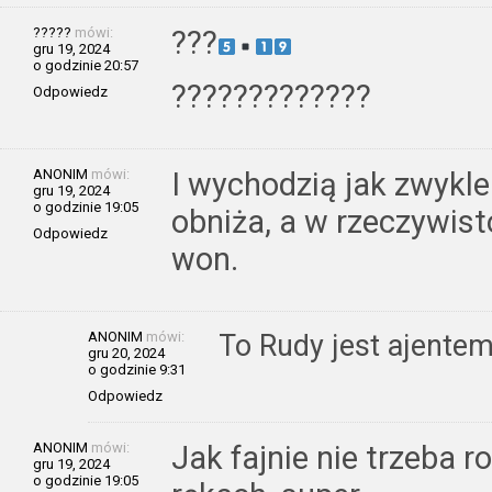
?????
mówi:
?
?
?
gru 19, 2024
o godzinie 20:57
?????????????
Odpowiedz
ANONIM
mówi:
I wychodzią jak zwykl
gru 19, 2024
o godzinie 19:05
obniża, a w rzeczywis
Odpowiedz
won.
ANONIM
mówi:
To Rudy jest ajentem
gru 20, 2024
o godzinie 9:31
Odpowiedz
ANONIM
mówi:
Jak fajnie nie trzeba r
gru 19, 2024
o godzinie 19:05