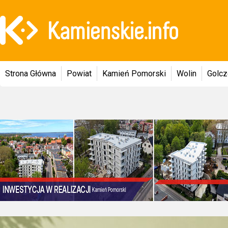
Strona Główna
Powiat
Kamień Pomorski
Wolin
Golc