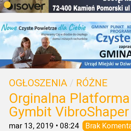
OGŁOSZENIA
/
RÓŻNE
Orginalna Platforma
Gymbit VibroShaper 
mar 13, 2019
•
08:24
Brak Koment