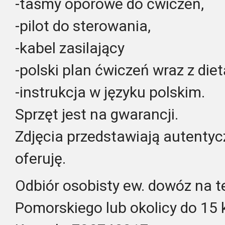
-taśmy oporowe do ćwiczeń,
-pilot do sterowania,
-kabel zasilający
-polski plan ćwiczeń wraz z diet
-instrukcja w języku polskim.
Sprzęt jest na gwarancji.
Zdjęcia przedstawiają autentyc
oferuję.
Odbiór osobisty ew. dowóz na t
Pomorskiego lub okolicy do 15 