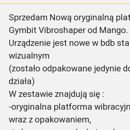
Sprzedam Nową oryginalną plat
Gymbit Vibroshaper od Mango.
Urządzenie jest nowe w bdb sta
wizualnym
(zostało odpakowane jedynie d
działa)
W zestawie znajdują się :
-oryginalna platforma wibracyj
wraz z opakowaniem,