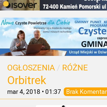
OGŁOSZENIA
/
RÓŻNE
Orbitrek
mar 4, 2018
•
01:37
Brak Komentar