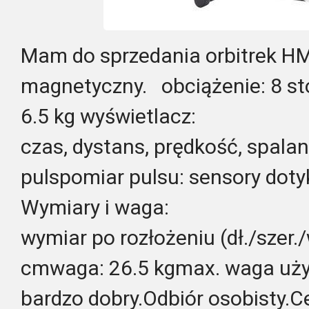
Mam do sprzedania orbitrek H
magnetyczny. obciążenie: 8 st
6.5 kg wyświetlacz:
czas, dystans, prędkość, spalan
pulspomiar pulsu: sensory dot
Wymiary i waga:
wymiar po rozłożeniu (dł./szer./
cmwaga: 26.5 kgmax. waga użyt
bardzo dobry.Odbiór osobisty.C