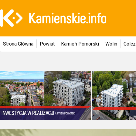
Strona Główna
Powiat
Kamień Pomorski
Wolin
Golc