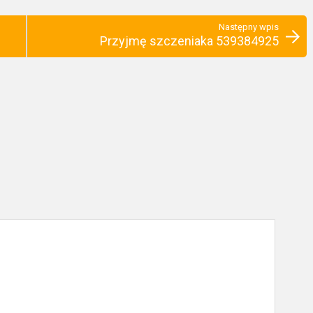
Następny wpis
Przyjmę szczeniaka 539384925