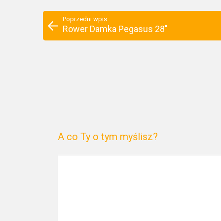
Poprzedni wpis
Rower Damka Pegasus 28"
A co Ty o tym myślisz?