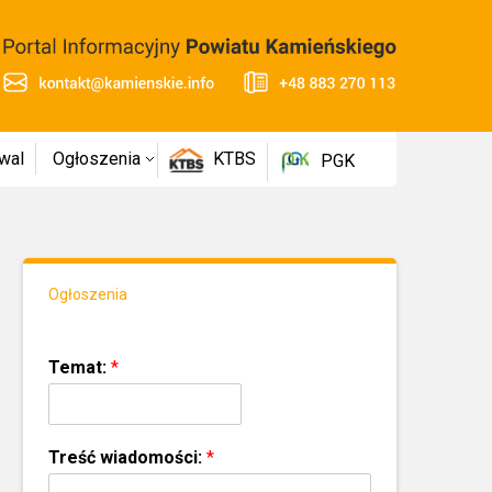
wal
Ogłoszenia
KTBS
PGK
Ogłoszenia
Temat:
*
Treść wiadomości:
*