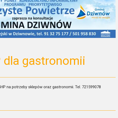
dla gastronomii
P na potrzeby sklepów oraz gastronomii. Tel. 721599078