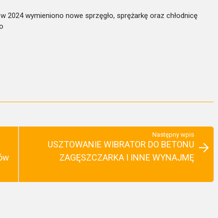
, w 2024 wymieniono nowe sprzęgło, sprężarkę oraz chłodnicę
co
Następny wpis
USZTOWANIE WIBRATOR DO BETONU
ków
ZAGĘSZCZARKA I INNE WYNAJMĘ