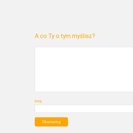
A co Ty o tym myślisz?
Imię