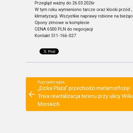
Przegląd ważny do 26.03.2026r
W tym roku wymieniono tarcze oraz klocki przód 
klimatyzacji. Wszystkie naprawy robione na bieżą
Opony zimowe w komplecie
CENA 6500 PLN do negocjacji
Kontakt 511-166-027
Poprzedni wpis
„Dzika Plaża” przechodzi metamorfozę!
Trwa rewitalizacja terenu przy ulicy Wil
Morskich