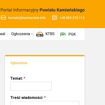
wal
Ogłoszenia
KTBS
PGK
Ogłoszenia
Temat:
*
Treść wiadomości:
*