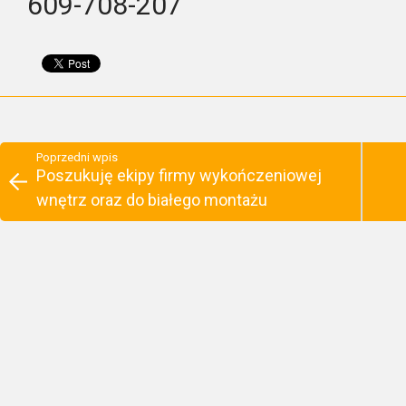
609-708-207
Poprzedni wpis
Poszukuję ekipy firmy wykończeniowej
wnętrz oraz do białego montażu