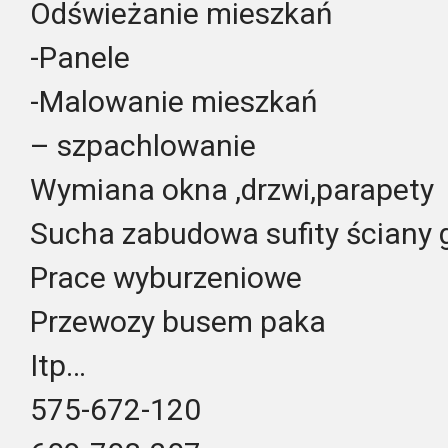
Odświeżanie mieszkań
-Panele
-Malowanie mieszkań
– szpachlowanie
Wymiana okna ,drzwi,parapety
Sucha zabudowa sufity ściany 
Prace wyburzeniowe
Przewozy busem paka
Itp…
575-672-120