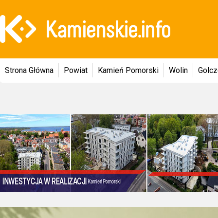
Strona Główna
Powiat
Kamień Pomorski
Wolin
Golc