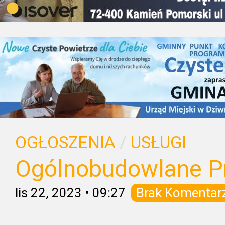
OGŁOSZENIA
/
USŁUGI
Ogólnobudowlane P
lis 22, 2023
•
09:27
Brak Komentar