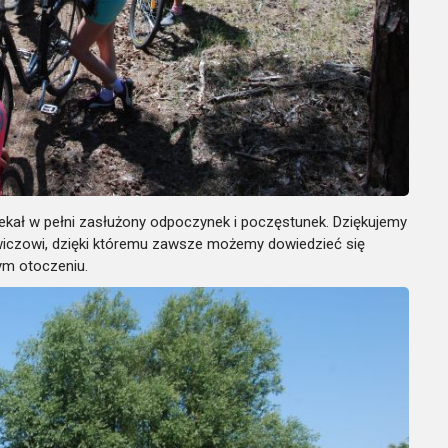
zekał w pełni zasłużony odpoczynek i poczęstunek.
Dziękujemy
iczowi, dzięki któremu zawsze możemy dowiedzieć się
ym otoczeniu.