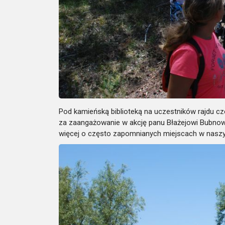
Pod kamieńską biblioteką na uczestników rajdu c
za zaangażowanie w akcję panu Błażejowi Bubnow
więcej o często zapomnianych miejscach w nasz