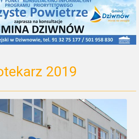
otekarz 2019