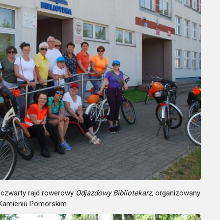
z czwarty rajd rowerowy
Odjazdowy Bibliotekarz,
organizowany
w Kamieniu Pomorskim.