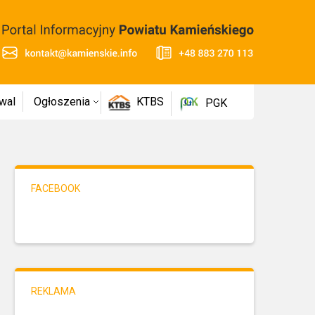
wal
Ogłoszenia
KTBS
PGK
FACEBOOK
REKLAMA