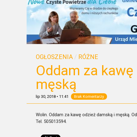
OGŁOSZENIA
/
RÓŻNE
Oddam za kawę 
męską
lip 30, 2018
•
11:41
Brak Komentarzy
Wolin. Oddam za kawę odzież damską i męską. Odz
Tel. 505013594.