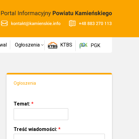
wal
Ogłoszenia
KTBS
PGK
Ogłoszenia
Temat:
*
Treść wiadomości:
*