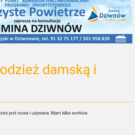
odzież damską i
ież jest nowa i używana. Mam kilka worków.