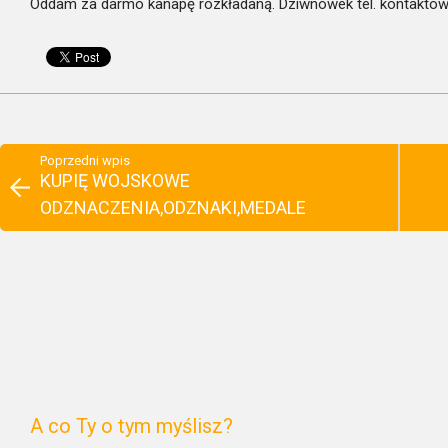
Oddam za darmo kanapę rozkładaną. Dziwnówek tel. kontakto
Poprzedni wpis
KUPIĘ WOJSKOWE
ODZNACZENIA,ODZNAKI,MEDALE
A co Ty o tym myślisz?