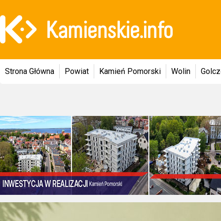
Strona Główna
Powiat
Kamień Pomorski
Wolin
Golc