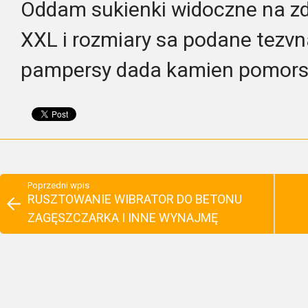
Oddam sukienki widoczne na zd
XXL i rozmiary sa podane tezv
pampersy dada kamien pomors
Poprzedni wpis
RUSZTOWANIE WIBRATOR DO BETONU
ZAGĘSZCZARKA I INNE WYNAJMĘ