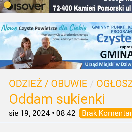
ODZIEŻ / OBUWIE
/
OGŁOSZ
Oddam sukienki
sie 19, 2024
•
08:42
Brak Komentar