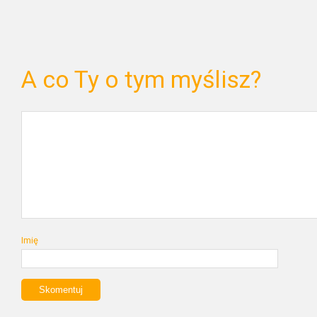
A co Ty o tym myślisz?
Imię