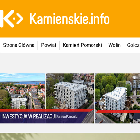
Strona Główna
Powiat
Kamień Pomorski
Wolin
Golc