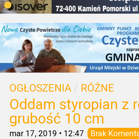
OGŁOSZENIA
/
RÓŻNE
Oddam styropian z r
grubość 10 cm
mar 17, 2019
•
12:47
Brak Koment