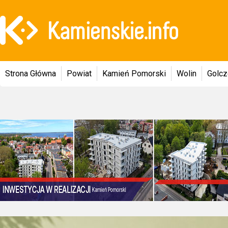
Strona Główna
Powiat
Kamień Pomorski
Wolin
Golc