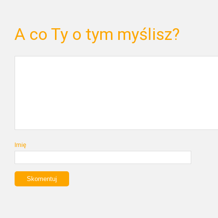
A co Ty o tym myślisz?
Imię