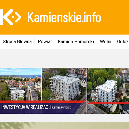
Strona Główna
Powiat
Kamień Pomorski
Wolin
Golc