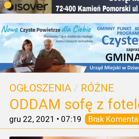
OGŁOSZENIA
/
RÓŻNE
ODDAM sofę z fotel
gru 22, 2021
•
07:19
Brak Komenta