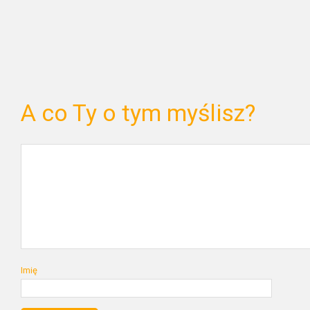
A co Ty o tym myślisz?
Imię