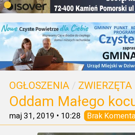
OGŁOSZENIA
/
ZWIERZĘTA
Oddam Małego kocu
maj 31, 2019
•
10:28
Brak Komenta