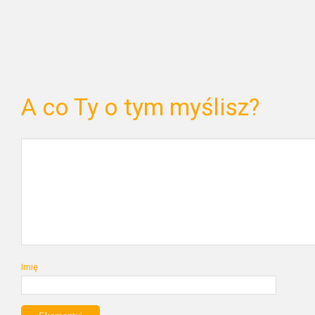
A co Ty o tym myślisz?
Imię