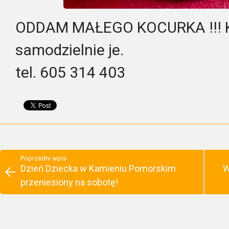
ODDAM MAŁEGO KOCURKA !!! Ko
samodzielnie je.
tel. 605 314 403
Poprzedni wpis
Dzień Dziecka w Kamieniu Pomorskim
W
przeniesiony na sobotę!