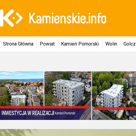
Strona Główna
Powiat
Kamień Pomorski
Wolin
Golc