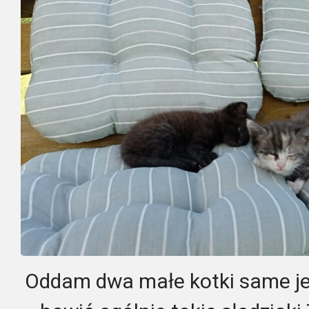
Oddam dwa małe kotki same jed