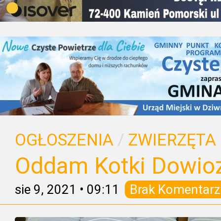
OGŁOSZENIA
/
ZWIERZĘTA
Oddam Kotki Dowioz
sie 9, 2021
•
09:11
Brak Komentarz