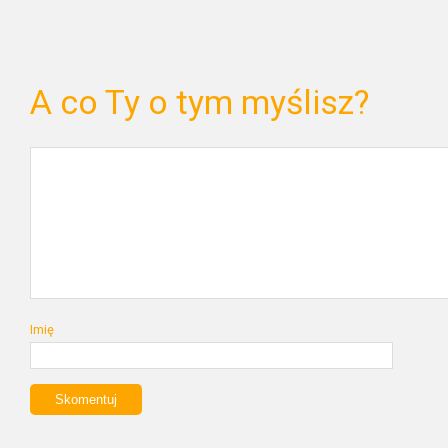
A co Ty o tym myślisz?
Imię