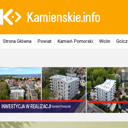
Strona Główna
Powiat
Kamień Pomorski
Wolin
Golc