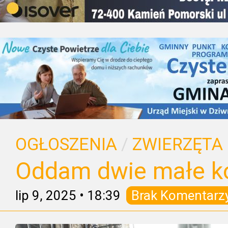
OGŁOSZENIA
/
ZWIERZĘTA
Oddam dwie małe ko
lip 9, 2025
•
18:39
Brak Komentarz