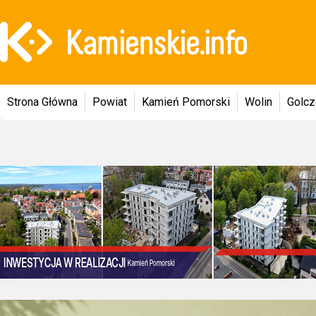
Strona Główna
Powiat
Kamień Pomorski
Wolin
Golc