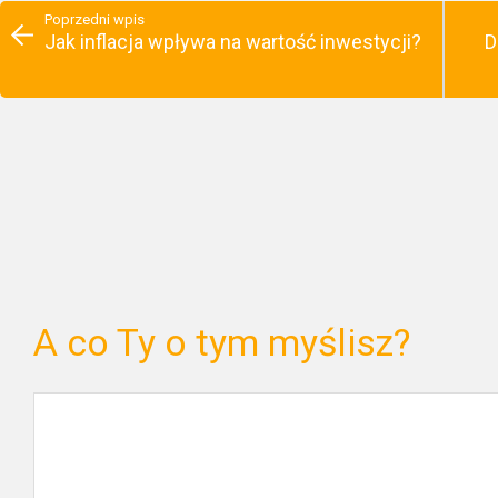
Poprzedni wpis
Jak inflacja wpływa na wartość inwestycji?
D
A co Ty o tym myślisz?