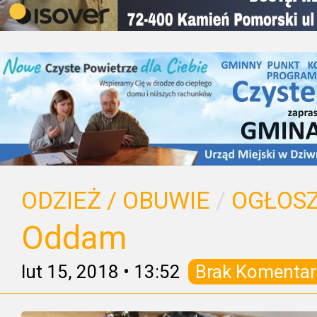
ODZIEŻ / OBUWIE
/
OGŁOSZ
Oddam
lut 15, 2018
•
13:52
Brak Komentar