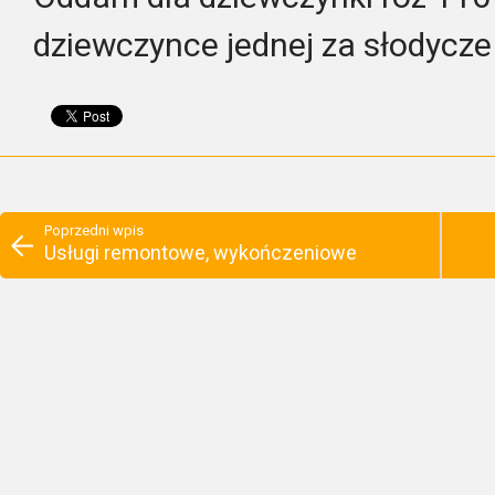
dziewczynce jednej za słodycz
Poprzedni wpis
Usługi remontowe, wykończeniowe