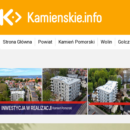
Strona Główna
Powiat
Kamień Pomorski
Wolin
Golc