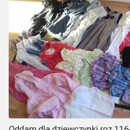
Oddam dla dziewczynki roz 116