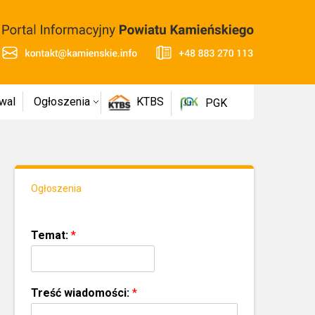
wal
Ogłoszenia
KTBS
PGK
Ogłoszenia
Temat:
*
Treść wiadomości:
*