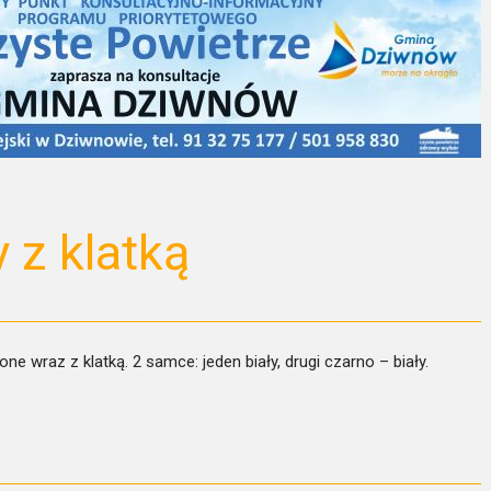
 z klatką
 wraz z klatką. 2 samce: jeden biały, drugi czarno – biały.