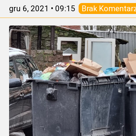
gru 6, 2021
•
09:15
Brak Komentar