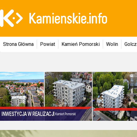
Strona Główna
Powiat
Kamień Pomorski
Wolin
Golc