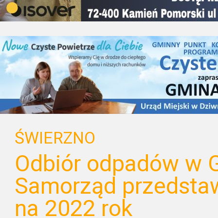
ŚWIERZNO
Odbiór odpadów w G
Samorząd przedsta
na 2022 rok