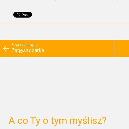
Poprzedni wpis
Zagęszczarka
A co Ty o tym myślisz?