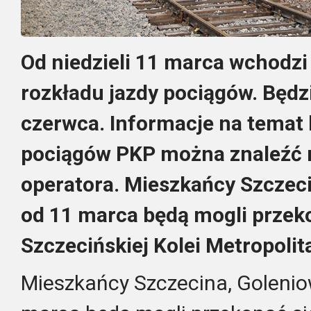
Od niedzieli 11 marca wchodzi
rozkładu jazdy pociągów. Będ
czerwca. Informacje na temat 
pociągów PKP można znaleźć n
operatora. Mieszkańcy Szczeci
od 11 marca będą mogli przeko
Szczecińskiej Kolei Metropolita
Mieszkańcy Szczecina, Goleniow