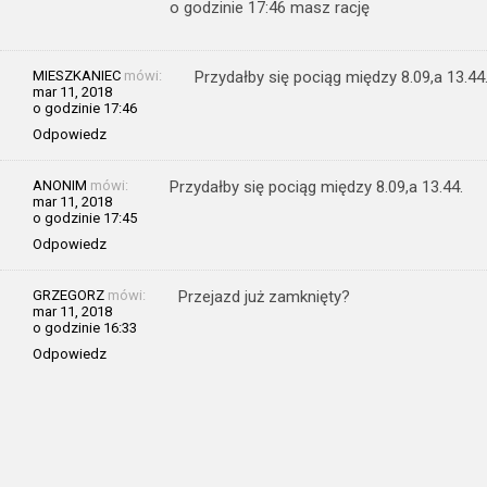
o godzinie 17:46 masz rację
MIESZKANIEC
mówi:
Przydałby się pociąg między 8.09,a 13.44
mar 11, 2018
o godzinie 17:46
Odpowiedz
ANONIM
mówi:
Przydałby się pociąg między 8.09,a 13.44.
mar 11, 2018
o godzinie 17:45
Odpowiedz
GRZEGORZ
mówi:
Przejazd już zamknięty?
mar 11, 2018
o godzinie 16:33
Odpowiedz