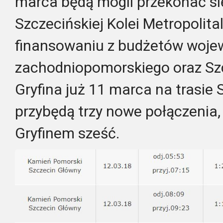
marca będą mogli przekonać si
Szczecińskiej Kolei Metropolitaln
finansowaniu z budżetów woj
zachodniopomorskiego oraz Szc
Gryfina już 11 marca na trasie
przybędą trzy nowe połączenia,
Gryfinem sześć.