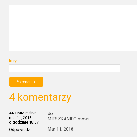
Imię
4 komentarzy
ANONIM
mówi:
do
mar 11, 2018
MIESZKANIEC mówi:
o godzinie 18:57
Mar 11, 2018
Odpowiedz