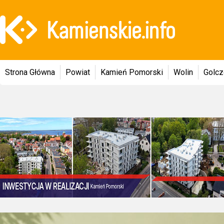
Strona Główna
Powiat
Kamień Pomorski
Wolin
Golc