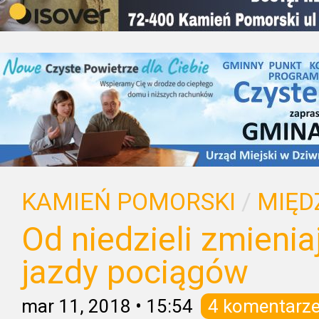
KAMIEŃ POMORSKI
/
MIĘD
Od niedzieli zmienia
jazdy pociągów
mar 11, 2018
•
15:54
4 komentarz