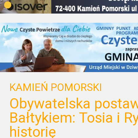
KAMIEŃ POMORSKI
Obywatelska postaw
Bałtykiem: Tosia i R
historię