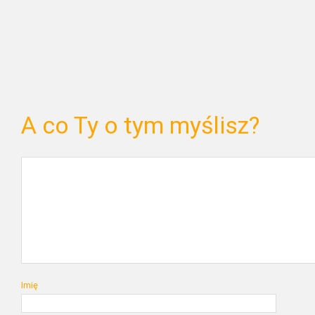
A co Ty o tym myślisz?
Imię