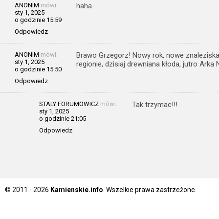
ANONIM
mówi:
haha
sty 1, 2025
o godzinie 15:59
Odpowiedz
ANONIM
mówi:
Brawo Grzegorz! Nowy rok, nowe znaleziska!
sty 1, 2025
regionie, dzisiaj drewniana kłoda, jutro Arka
o godzinie 15:50
Odpowiedz
STALY FORUMOWICZ
mówi:
Tak trzymac!!!
sty 1, 2025
o godzinie 21:05
Odpowiedz
© 2011 - 2026
Kamienskie.info
. Wszelkie prawa zastrzeżone.