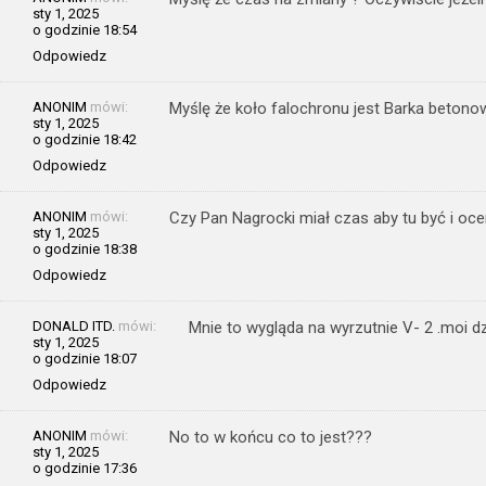
sty 1, 2025
o godzinie 18:54
Odpowiedz
ANONIM
mówi:
Myślę że koło falochronu jest Barka betono
sty 1, 2025
o godzinie 18:42
Odpowiedz
ANONIM
mówi:
Czy Pan Nagrocki miał czas aby tu być i oc
sty 1, 2025
o godzinie 18:38
Odpowiedz
DONALD ITD.
mówi:
Mnie to wygląda na wyrzutnie V- 2 .moi d
sty 1, 2025
o godzinie 18:07
Odpowiedz
ANONIM
mówi:
No to w końcu co to jest???
sty 1, 2025
o godzinie 17:36