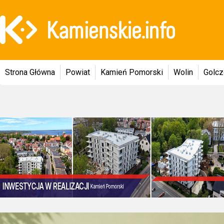
Strona Główna
Powiat
Kamień Pomorski
Wolin
Golc