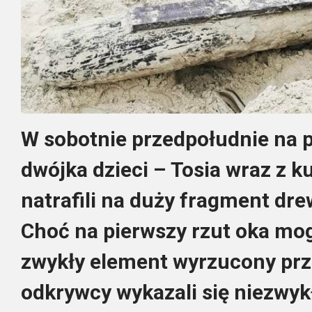
W sobotnie przedpołudnie na 
dwójka dzieci – Tosia wraz z 
natrafili na duży fragment dre
Choć na pierwszy rzut oka mog
zwykły element wyrzucony prz
odkrywcy wykazali się niezwykł