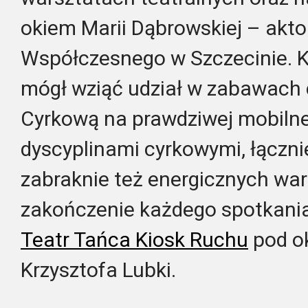
okiem Marii Dąbrowskiej – akto
Współczesnego w Szczecinie.
K
mógł wziąć udział w zabawach
Cyrkową na prawdziwej mobilnej
dyscyplinami cyrkowymi, łączni
zabraknie też energicznych wa
zakończenie każdego spotkania
Teatr Tańca Kiosk Ruchu
pod o
Krzysztofa Lubki.