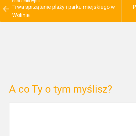
Poprzedni wpis
Trwa sprzątanie plaży i parku miejskiego w
P
Wolinie
A co Ty o tym myślisz?