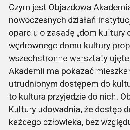
Czym jest Objazdowa Akademia 
nowoczesnych działań instytucji
oparciu o zasadę „dom kultury 
wędrownego domu kultury prop
wszechstronne warsztaty ujęte
Akademii ma pokazać mieszka
utrudnionym dostępem do kultury
to kultura przyjedzie do nich.
Kultury udowadnia, że dostęp d
każdego człowieka, bez względu