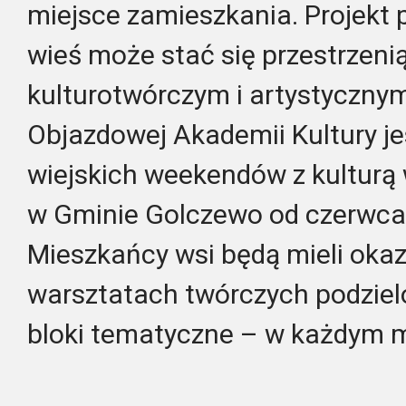
miejsce zamieszkania. Projekt 
wieś może stać się przestrzeni
kulturotwórczym i artystyczny
Objazdowej Akademii Kultury j
wiejskich weekendów z kulturą
w Gminie Golczewo od czerwca 
Mieszkańcy wsi będą mieli okaz
warsztatach twórczych podziel
bloki tematyczne – w każdym mi