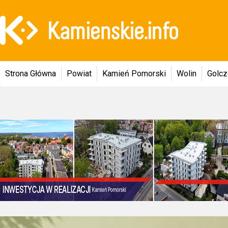
Strona Główna
Powiat
Kamień Pomorski
Wolin
Golc