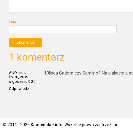
Imię
1 komentarz
ANO
mówi:
13lipca Gadom czy Samlino? Na plakacie a po
lip 10, 2019
o godzinie 9:25
Odpowiedz
© 2011 - 2026
Kamienskie.info
. Wszelkie prawa zastrzeżone.