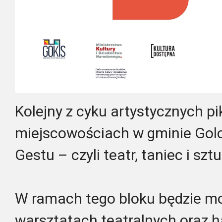
Kolejny z cyku artystycznych p
miejscowościach w gminie Golc
Gestu – czyli teatr, taniec i szt
W ramach tego bloku będzie mo
warsztatach teatralnych oraz 