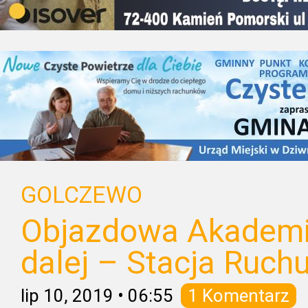
GOLCZEWO
Objazdowa Akademia
dalej – Stacja Ruchu
lip 10, 2019
•
06:55
1 Komentarz