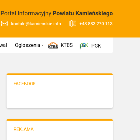
wal
Ogłoszenia
KTBS
PGK
FACEBOOK
REKLAMA