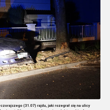
czorajszego (31.07) rajdu, jaki rozegrał się na ulicy