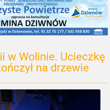
ii w Wolinie. Ucieczkę
kończył na drzewie