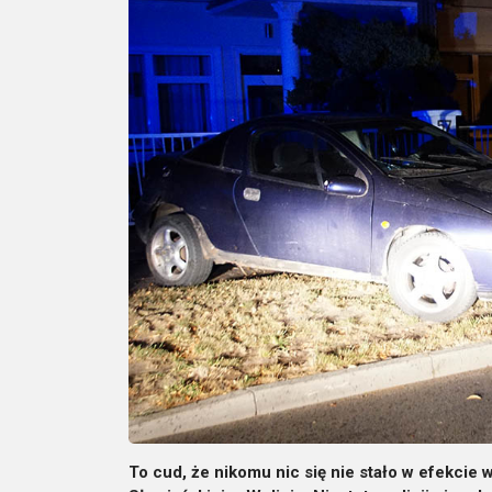
To cud, że nikomu nic się nie stało w efekcie w