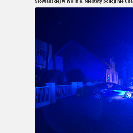
Słowiańskiej w Wolinie. Niestety policji nie ud