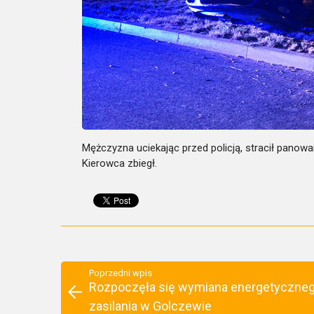
Mężczyzna uciekając przed policją, stracił panow
Kierowca zbiegł.
Poprzedni wpis
Rozpoczęła się wymiana energetyczne
zasilania w Golczewie