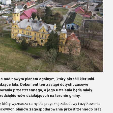
c nad nowym planem ogólnym, który określi kierunki
zące lata. Dokument ten zastąpi dotychczasowe
wania przestrzennego, a jego ustalenia będą miały
edsiębiorców działających na terenie gminy.
y, który wyznacza ramy dla przyszłej zabudowy i użytkowania
scowych planów zagospodarowania przestrzennego
oraz