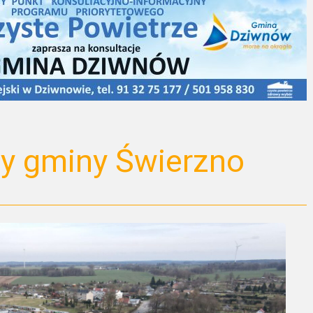
y gminy Świerzno