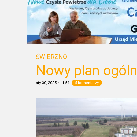
ŚWIERZNO
Nowy plan ogóln
sty 30, 2025
•
11:54
5 komentarzy