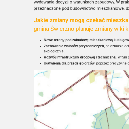
wydawania decyzji o warunkach zabudowy. W prakty
przeznaczone pod budownictwo mieszkaniowe, dzia
Jakie zmiany mogą czekać mieszk
gmina Świerzno planuje zmiany w kil
Nowe tereny pod zabudowę mieszkaniową i usługo
Zachowanie walorów przyrodniczych
, co oznacza o
ekologicznie.
Rozwój infrastruktury drogowej i technicznej
, w tym
Ułatwienia dla przedsiębiorców
, poprzez precyzyjne
Odtwarzacz
video