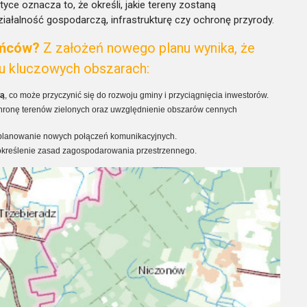
ce oznacza to, że określi, jakie tereny zostaną
łalność gospodarczą, infrastrukturę czy ochronę przyrody.
ańców?
Z założeń nowego planu wynika, że
ku kluczowych obszarach:
wą
, co może przyczynić się do rozwoju gminy i przyciągnięcia inwestorów.
chronę terenów zielonych oraz uwzględnienie obszarów cennych
 planowanie nowych połączeń komunikacyjnych.
 określenie zasad zagospodarowania przestrzennego.