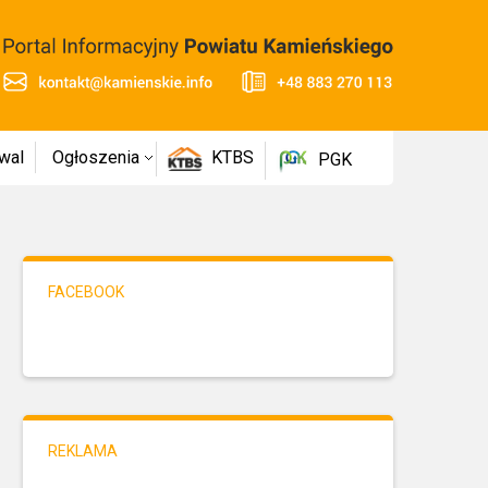
wal
Ogłoszenia
KTBS
PGK
FACEBOOK
REKLAMA