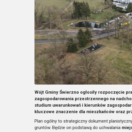
Wójt Gminy Świerzno ogłosiły rozpoczęcie pra
zagospodarowania przestrzennego na nadchod
studium uwarunkowań i kierunków zagospodaro
kluczowe znaczenie dla mieszkańców oraz prz
Plan ogólny to strategiczny dokument planistyczn
gruntów. Będzie on podstawą do uchwalania
miej