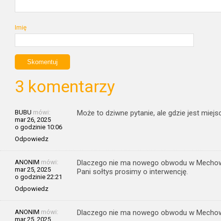
Imię
3 komentarzy
BUBU
mówi:
Może to dziwne pytanie, ale gdzie jest mie
mar 26, 2025
o godzinie 10:06
Odpowiedz
ANONIM
mówi:
Dlaczego nie ma nowego obwodu w Mecho
mar 25, 2025
Pani sołtys prosimy o interwencję.
o godzinie 22:21
Odpowiedz
ANONIM
mówi:
Dlaczego nie ma nowego obwodu w Mecho
mar 25, 2025