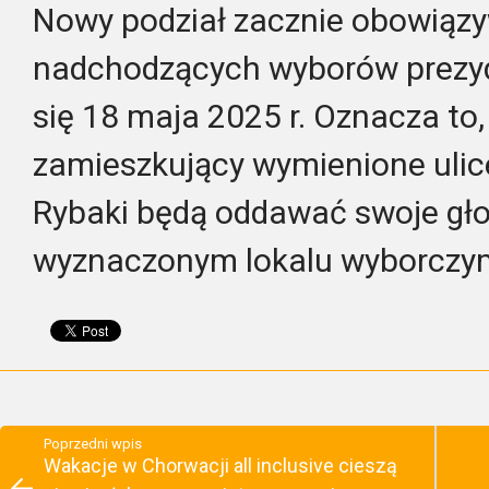
Nowy podział zacznie obowiązy
nadchodzących wyborów prezyd
się 18 maja 2025 r. Oznacza to
zamieszkujący wymienione ulic
Rybaki będą oddawać swoje gł
wyznaczonym lokalu wyborczy
Poprzedni wpis
Wakacje w Chorwacji all inclusive cieszą