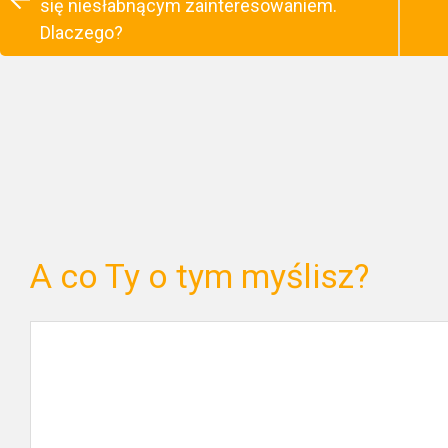
się niesłabnącym zainteresowaniem.
Dlaczego?
A co Ty o tym myślisz?