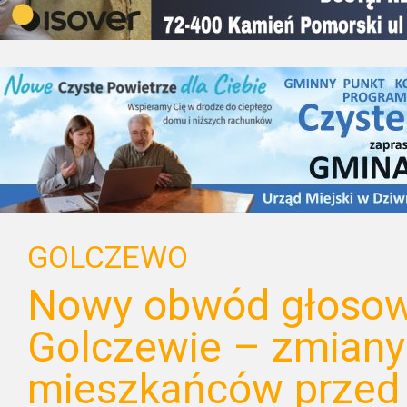
GOLCZEWO
Nowy obwód głosow
Golczewie – zmiany
mieszkańców przed