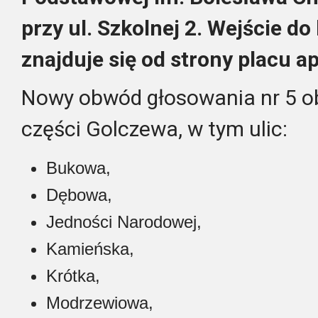
przy ul. Szkolnej 2. Wejście d
znajduje się od strony placu a
Nowy obwód głosowania nr 5 
części Golczewa, w tym ulic:
Bukowa,
Dębowa,
Jedności Narodowej,
Kamieńska,
Krótka,
Modrzewiowa,