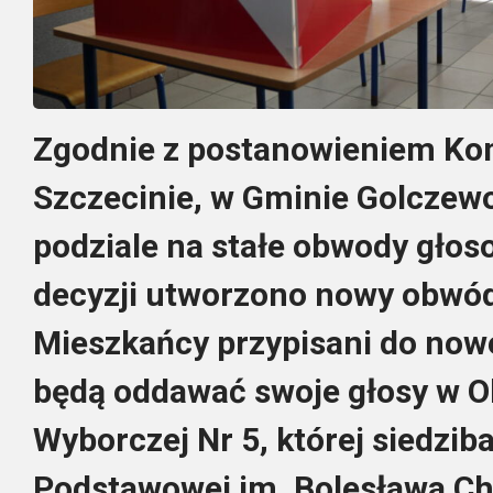
Zgodnie z postanowieniem Ko
Szczecinie, w Gminie Golcze
podziale na stałe obwody głos
decyzji utworzono nowy obwód
Mieszkańcy przypisani do no
będą oddawać swoje głosy w 
Wyborczej Nr 5, której siedzib
Podstawowej im. Bolesława Ch