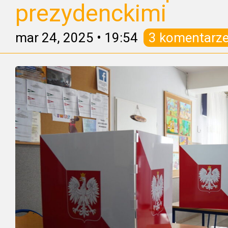
prezydenckimi
mar 24, 2025
•
19:54
3 komentarz