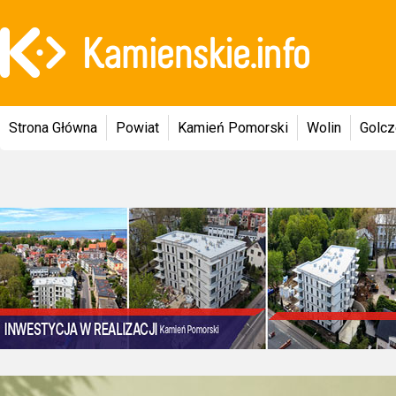
Strona Główna
Powiat
Kamień Pomorski
Wolin
Golc