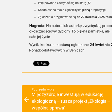
Imię powinno zaczynać się na literę „S”
Każda osoba może zgłosić tylko
jedną
propozycję
Zgłoszenia przyjmowane są
do 22 kwietnia 2025 roku
Nagroda:
Na autora lub autorkę zwycięskiej prop
okolicznościowy dyplom. To piękna pamiątka, ale 
całe jej życie.
Wyniki konkursu zostaną ogłoszone
24 kwietnia
Ponadpodstawowych w Benicach.
Poprzedni wpis
Międzyzdroje inwestują w edukację
ekologiczną – rusza projekt „Ekologia –
wspólna sprawa”