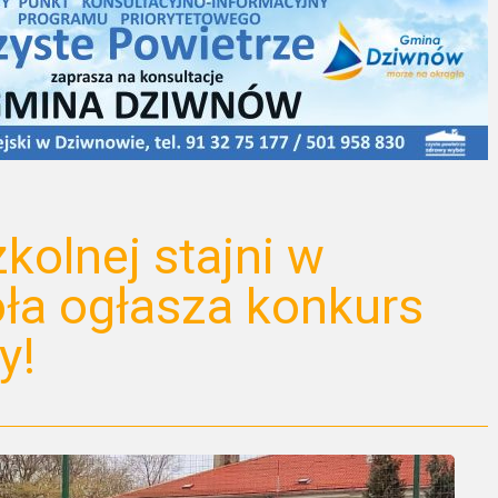
kolnej stajni w
ła ogłasza konkurs
y!