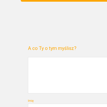
A co Ty o tym myślisz?
Imię