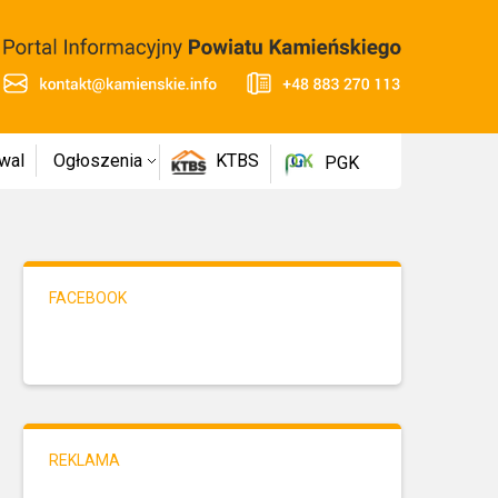
wal
Ogłoszenia
KTBS
PGK
FACEBOOK
REKLAMA