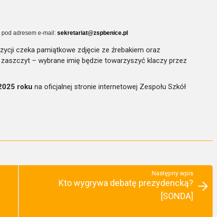
pod adresem e-mail:
sekretariat@zspbenice.pl
ozycji czeka pamiątkowe zdjęcie ze źrebakiem oraz
i zaszczyt – wybrane imię będzie towarzyszyć klaczy przez
 2025 roku
na oficjalnej stronie internetowej Zespołu Szkół
Następny wpis
Kto wygrywa debatę prezydencką?
[SONDA]