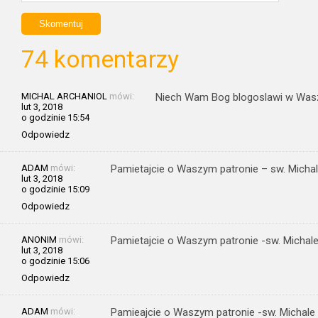
74 komentarzy
MICHAL ARCHANIOL
mówi:
Niech Wam Bog blogoslawi w Wasz
lut 3, 2018
o godzinie 15:54
Odpowiedz
ADAM
mówi:
Pamietajcie o Waszym patronie – sw. Michale
lut 3, 2018
o godzinie 15:09
Odpowiedz
ANONIM
mówi:
Pamietajcie o Waszym patronie -sw. Michale 
lut 3, 2018
o godzinie 15:06
Odpowiedz
ADAM
mówi:
Pamieajcie o Waszym patronie -sw. Michale A