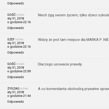
Odpowiedz
GOŚĆ
mówi:
Niech żyją swoim życiem, tylko dzieci szkod
sty 31, 2018
o godzinie 22:16
Odpowiedz
SZEF
mówi:
Widzę że jest tam miejsce dla MARKA P 
sty 31, 2018
o godzinie 22:16
Odpowiedz
GOŚĆ
mówi:
Dlaczego usowacie prawdę
sty 31, 2018
o godzinie 22:09
Odpowiedz
ZYGZAG
mówi:
A co komendanta obchodzą prywatne spra
sty 31, 2018
o godzinie 21:44
Odpowiedz