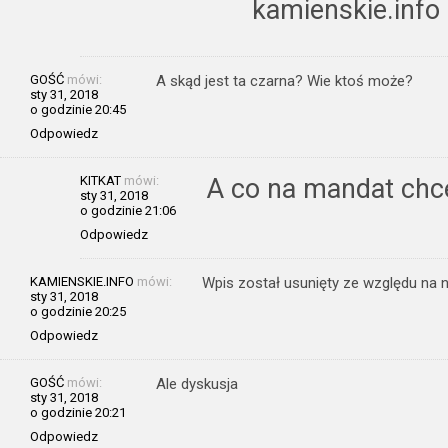
kamienskie.info
GOŚĆ
mówi:
A skąd jest ta czarna? Wie ktoś może?
sty 31, 2018
o godzinie 20:45
Odpowiedz
KITKAT
mówi:
A co na mandat chce
sty 31, 2018
o godzinie 21:06
Odpowiedz
KAMIENSKIE.INFO
mówi:
Wpis został usunięty ze względu na n
sty 31, 2018
o godzinie 20:25
Odpowiedz
GOŚĆ
mówi:
Ale dyskusja
sty 31, 2018
o godzinie 20:21
Odpowiedz