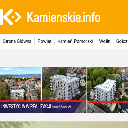
Strona Główna
Powiat
Kamień Pomorski
Wolin
Golc