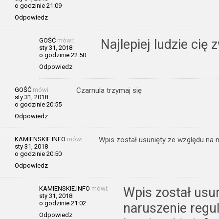
o godzinie 21:09
Odpowiedz
GOŚĆ
mówi:
Najlepiej ludzie cię 
sty 31, 2018
o godzinie 22:50
Odpowiedz
GOŚĆ
mówi:
Czarnula trzymaj się
sty 31, 2018
o godzinie 20:55
Odpowiedz
KAMIENSKIE.INFO
mówi:
Wpis został usunięty ze względu na n
sty 31, 2018
o godzinie 20:50
Odpowiedz
KAMIENSKIE.INFO
mówi:
Wpis został usu
sty 31, 2018
o godzinie 21:02
naruszenie regu
Odpowiedz