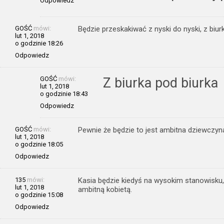
Odpowiedz
GOŚĆ
mówi:
Będzie przeskakiwać z nyski do nyski, z biu
lut 1, 2018
o godzinie 18:26
Odpowiedz
GOŚĆ
mówi:
Z biurka pod biurka
lut 1, 2018
o godzinie 18:43
Odpowiedz
GOŚĆ
mówi:
Pewnie że będzie to jest ambitna dziewczyn
lut 1, 2018
o godzinie 18:05
Odpowiedz
135
mówi:
Kasia będzie kiedyś na wysokim stanowisku
lut 1, 2018
ambitną kobietą.
o godzinie 15:08
Odpowiedz