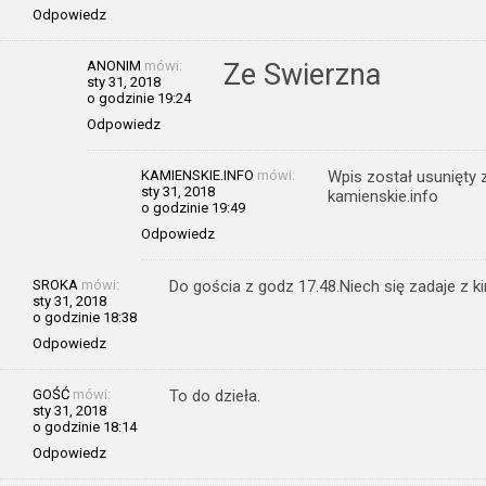
Odpowiedz
ANONIM
mówi:
Ze Swierzna
sty 31, 2018
o godzinie 19:24
Odpowiedz
KAMIENSKIE.INFO
mówi:
Wpis został usunięty 
sty 31, 2018
kamienskie.info
o godzinie 19:49
Odpowiedz
SROKA
mówi:
Do gościa z godz 17.48.Niech się zadaje z 
sty 31, 2018
o godzinie 18:38
Odpowiedz
GOŚĆ
mówi:
To do dzieła.
sty 31, 2018
o godzinie 18:14
Odpowiedz