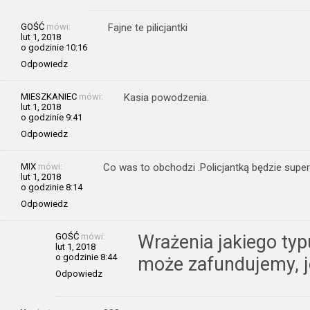
GOŚĆ
mówi:
Fajne te pilicjantki
lut 1, 2018
o godzinie 10:16
Odpowiedz
MIESZKANIEC
mówi:
Kasia powodzenia.
lut 1, 2018
o godzinie 9:41
Odpowiedz
MIX
mówi:
Co was to obchodzi .Policjantką będzie super
lut 1, 2018
o godzinie 8:14
Odpowiedz
GOŚĆ
mówi:
Wrażenia jakiego typ
lut 1, 2018
o godzinie 8:44
może zafundujemy, j
Odpowiedz