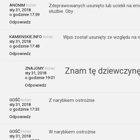
ANONIM
mówi:
Zdeprawowanych usunięto lub uciekli na em
sty 31, 2018
służbie. Oby .
o godzinie 17:59
Odpowiedz
KAMIENSKIE.INFO
mówi:
Wpis został usunięty ze względu na n
sty 31, 2018
o godzinie 17:48
Odpowiedz
ZNAJOMY
mówi:
Znam tę dziewczynę.
sty 31, 2018
o godzinie 19:01
Odpowiedz
GOŚĆ
mówi:
Z narybkiem ostrożnie
sty 31, 2018
o godzinie 17:33
Odpowiedz
GOŚĆ
mówi:
W narybkiem ostrożnie
sty 31, 2018