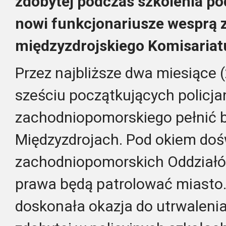
zdobytej podczas szkolenia p
nowi funkcjonariusze wesprą 
międzyzdrojskiego Komisariatu 
Przez najbliższe dwa miesiące (
sześciu początkujących policja
zachodniopomorskiego pełnić b
Międzyzdrojach. Pod okiem do
zachodniopomorskich Oddziałó
prawa będą patrolować miasto. 
doskonała okazja do utrwalenia