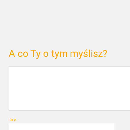
A co Ty o tym myślisz?
Imię