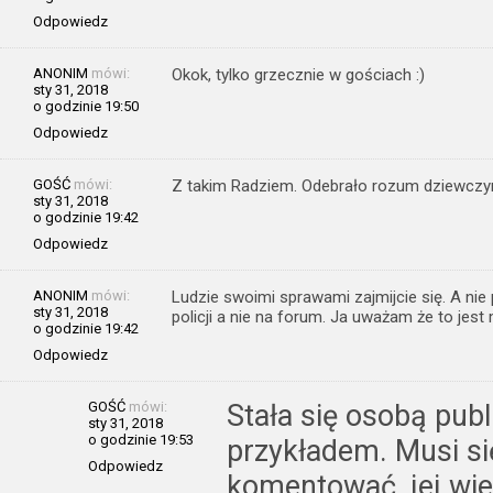
Odpowiedz
ANONIM
mówi:
Okok, tylko grzecznie w gościach :)
sty 31, 2018
o godzinie 19:50
Odpowiedz
GOŚĆ
mówi:
Z takim Radziem. Odebrało rozum dziewczyn
sty 31, 2018
o godzinie 19:42
Odpowiedz
ANONIM
mówi:
Ludzie swoimi sprawami zajmijcie się. A nie p
sty 31, 2018
policji a nie na forum. Ja uważam że to jest
o godzinie 19:42
Odpowiedz
GOŚĆ
mówi:
Stała się osobą pub
sty 31, 2018
o godzinie 19:53
przykładem. Musi się
Odpowiedz
komentować, jej wie