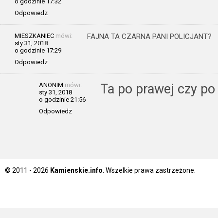
o godzinie 17:32
Odpowiedz
MIESZKANIEC
mówi:
FAJNA TA CZARNA PANI POLICJANT?
sty 31, 2018
o godzinie 17:29
Odpowiedz
ANONIM
mówi:
Ta po prawej czy po 
sty 31, 2018
o godzinie 21:56
Odpowiedz
© 2011 - 2026
Kamienskie.info
. Wszelkie prawa zastrzeżone.