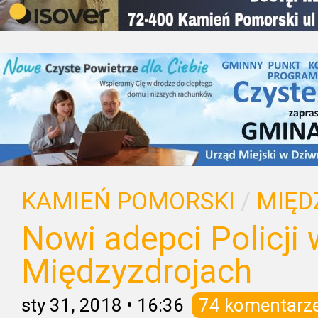
KAMIEŃ POMORSKI
/
MIĘD
Nowi adepci Policji 
Międzyzdrojach
sty 31, 2018
•
16:36
74 komentarz