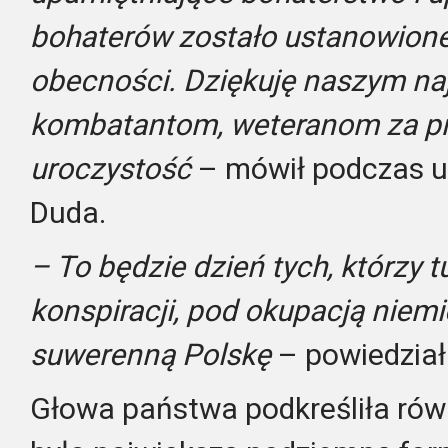
bohaterów zostało ustanowione
obecności. Dziękuję naszym n
kombatantom, weteranom za prz
uroczystość
– mówił podczas u
Duda.
– To będzie dzień tych, którzy tu
konspiracji, pod okupacją niemi
suwerenną Polskę
– powiedział
Głowa państwa podkreśliła rów