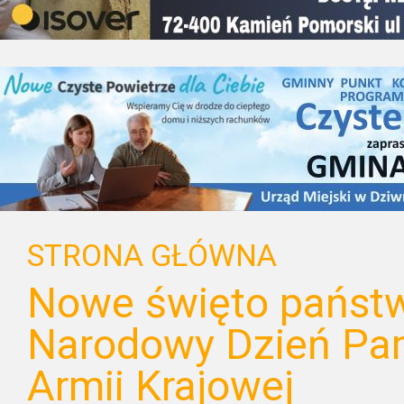
STRONA GŁÓWNA
Nowe święto państw
Narodowy Dzień Pam
Armii Krajowej