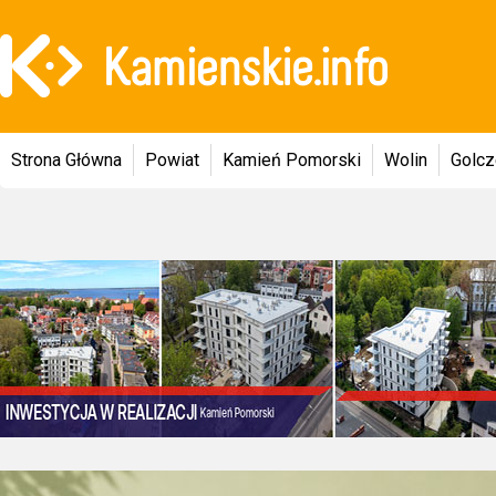
Strona Główna
Powiat
Kamień Pomorski
Wolin
Golc