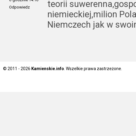
teorii suwerenna,gosp
Odpowiedz
niemieckiej,milion Pol
Niemczech jak w swoi
© 2011 - 2026
Kamienskie.info
. Wszelkie prawa zastrzeżone.