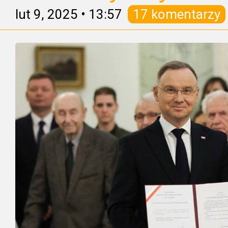
lut 9, 2025
•
13:57
17 komentarzy