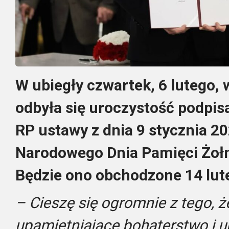
W ubiegły czwartek, 6 lutego,
odbyła się uroczystość podpis
RP ustawy z dnia 9 stycznia 2
Narodowego Dnia Pamięci Żołn
Będzie ono obchodzone 14 lut
– Cieszę się ogromnie z tego, ż
upamiętniające bohaterstwo i 