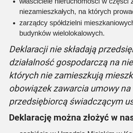
właściciele nieruchomości w części 
niezamieszkałych, na których prowa
zarządcy spółdzielni mieszkaniowyc
budynków wielolokalowych.
Deklaracji nie składają przeds
działalność gospodarczą na ni
których nie zamieszkują mieszk
obowiązek zawarcia umowy na 
przedsiębiorcą świadczącym usł
Deklarację można złożyć w na