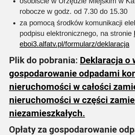
osobiście w Urzędzie Miejskim w K
robocze w godz. od 7.30 do 15.30
za pomocą środków komunikacji elek
podpisu elektronicznego, na stronie
eboi3.alfatv.pl/formularz/deklaracja
Plik do pobrania:
Deklaracja o 
gospodarowanie odpadami ko
nieruchomości w całości zami
nieruchomości w części zamies
niezamieszkałych.
Opłaty za gospodarowanie od