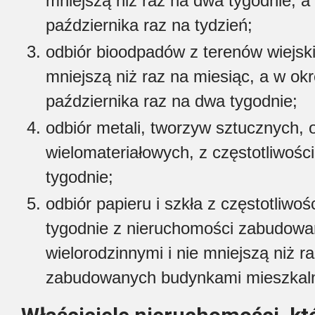
mniejszą niż raz na dwa tygodnie, a
października raz na tydzień;
odbiór bioodpadów z terenów wiejski
mniejszą niż raz na miesiąc, a w okr
października raz na dwa tygodnie;
odbiór metali, tworzyw sztucznych
wielomateriałowych, z częstotliwośc
tygodnie;
odbiór papieru i szkła z częstotliwo
tygodnie z nieruchomości zabudow
wielorodzinnymi i nie mniejszą niż 
zabudowanych budynkami mieszkaln