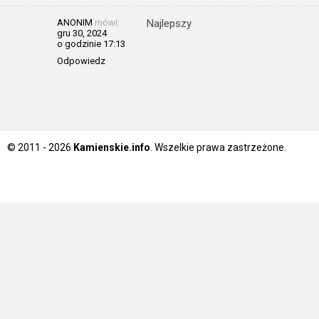
ANONIM
mówi:
Najlepszy
gru 30, 2024
o godzinie 17:13
Odpowiedz
© 2011 - 2026
Kamienskie.info
. Wszelkie prawa zastrzeżone.