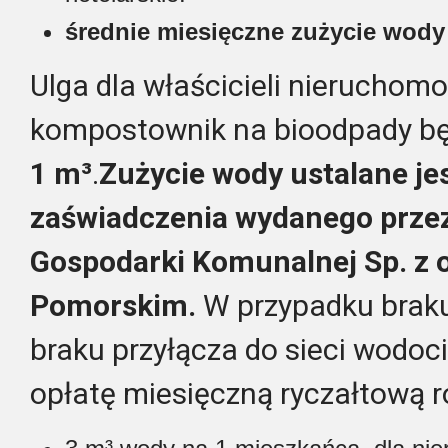
średnie miesięczne zużycie wody w
Ulga dla właścicieli nieruchomo
kompostownik na bioodpady bę
1 m³
.
Zużycie wody ustalane je
zaświadczenia wydanego przez
Gospodarki Komunalnej Sp. z o
Pomorskim.
W przypadku brak
braku przyłącza do sieci wodoc
opłatę miesięczną ryczałtową r