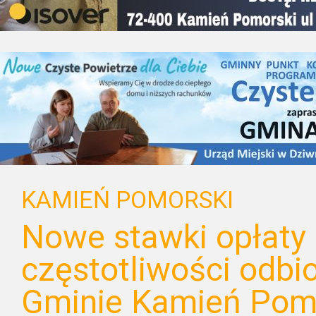
KAMIEŃ POMORSKI
Nowe stawki opłaty 
częstotliwości odb
Gminie Kamień Pom