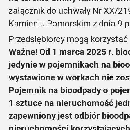
załącznik do uchwały Nr XX/21
Kamieniu Pomorskim z dnia 9 pa
Przedsiębiorcy mogą korzysta
Ważne!
Od 1 marca 2025 r. bi
jedynie w pojemnikach na bio
wystawione w workach nie zos
Pojemnik na bioodpady o pojem
1 sztuce na nieruchomość jedn
zapewniony jest odbiór bioodp
nieruchomości korzystającyc