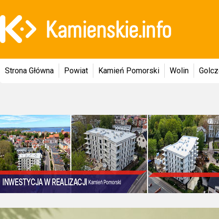
Strona Główna
Powiat
Kamień Pomorski
Wolin
Golc