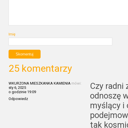
Imię
25 komentarzy
WKURZONA MIESZKANKA KAMIENIA
mówi:
Czy radni 
sty 6, 2025
o godzinie 19:09
odnoszę w
Odpowiedz
myślący i
podejmowan
tak kosmi