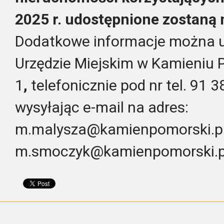
2025 r. udostępnione zostaną 
Dodatkowe informacje można u
Urzędzie Miejskim w Kamieniu 
1
,
telefonicznie pod nr tel. 91 
wysyłając e-mail na adres:
m.malysza@kamienpomorski.pl 
m.smoczyk@kamienpomorski.p