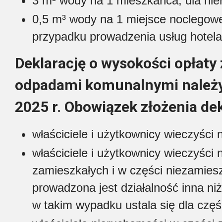
3 m³ wody na 1 mieszkańca, dla ni
0,5 m³ wody na 1 miejsce noclegowe
przypadku prowadzenia usług hotela
Deklarację o wysokości opłaty
odpadami komunalnymi należy 
2025 r.
Obowiązek złożenia dek
właściciele i użytkownicy wieczyści
właściciele i użytkownicy wieczyści
zamieszkałych i w części niezamiesz
prowadzona jest działalność inna ni
w takim wypadku ustala się dla czę