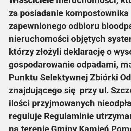
Właściciele nieruchomości, któ
za posiadanie kompostownika 
zapewnionego odbioru bioodp
nieruchomości objętych syst
którzy złożyli deklarację o wys
gospodarowanie odpadami, maj
Punktu Selektywnej Zbiórki 
znajdującego się przy ul. Szcze
ilości przyjmowanych nieodpła
reguluje
Regulaminie utrzyman
na terenie Gminy Kamień Pom