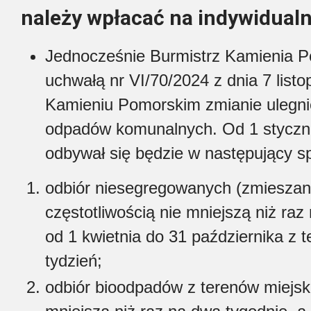
należy wpłacać na indywidual
Jednocześnie Burmistrz Kamienia P
uchwałą nr VI/70/2024 z dnia 7 listo
Kamieniu Pomorskim zmianie ulegnie
odpadów komunalnych. Od 1 styczni
odbywał się będzie w następujący s
odbiór niesegregowanych (zmiesza
częstotliwością nie mniejszą niż raz
od 1 kwietnia do 31 października z 
tydzień;
odbiór bioodpadów z terenów miejski