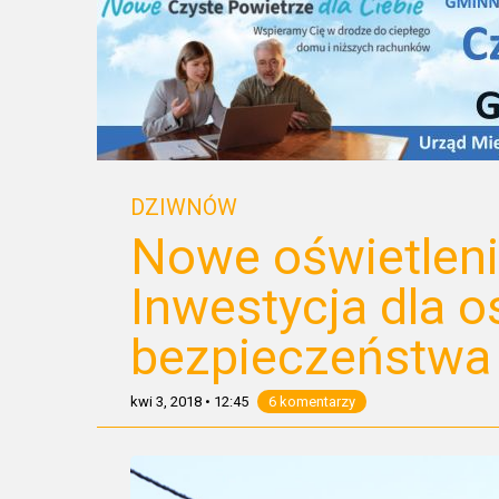
DZIWNÓW
Nowe oświetlen
Inwestycja dla o
bezpieczeństwa
kwi 3, 2018
•
12:45
6 komentarzy