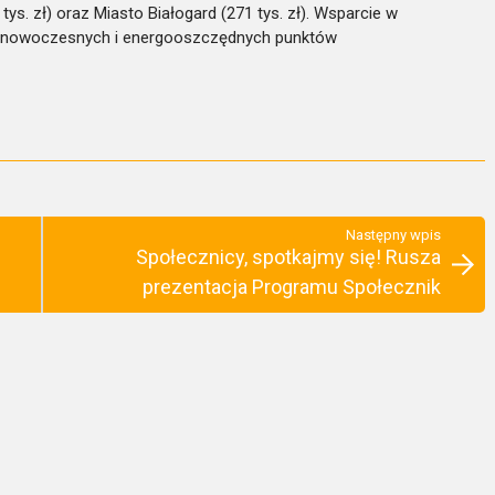
tys. zł) oraz Miasto Białogard (271 tys. zł). Wsparcie w
s. nowoczesnych i energooszczędnych punktów
Następny wpis
Społecznicy, spotkajmy się! Rusza
prezentacja Programu Społecznik