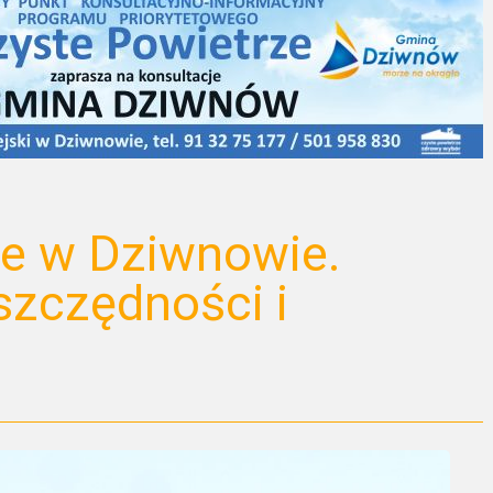
ie w Dziwnowie.
szczędności i