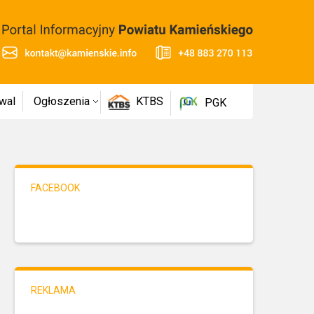
wal
Ogłoszenia
KTBS
PGK
FACEBOOK
REKLAMA