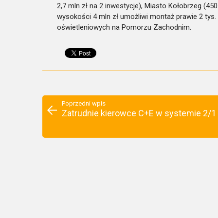
2,7 mln zł na 2 inwestycje), Miasto Kołobrzeg (450 
wysokości 4 mln zł umożliwi montaż prawie 2 ty
oświetleniowych na Pomorzu Zachodnim.
Poprzedni wpis
Zatrudnie kierowce C+E w systemie 2/1