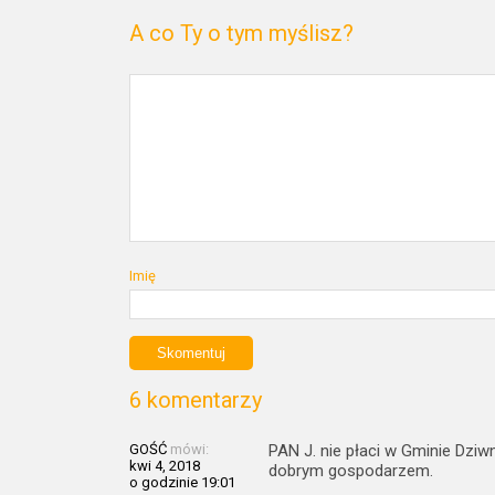
A co Ty o tym myślisz?
Imię
6 komentarzy
GOŚĆ
mówi:
PAN J. nie płaci w Gminie Dz
kwi 4, 2018
dobrym gospodarzem.
o godzinie 19:01