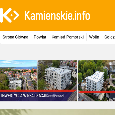
Strona Główna
Powiat
Kamień Pomorski
Wolin
Golc