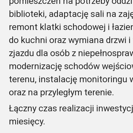
pomieszczeń na potrzeby oddzi
biblioteki, adaptację sali na za
remont klatki schodowej i łazie
do kuchni oraz wymiana drzwi i
zjazdu dla osób z niepełnospra
modernizację schodów wejścio
terenu, instalację monitoringu
oraz na przyległym terenie.
Łączny czas realizacji inwestyc
miesięcy.