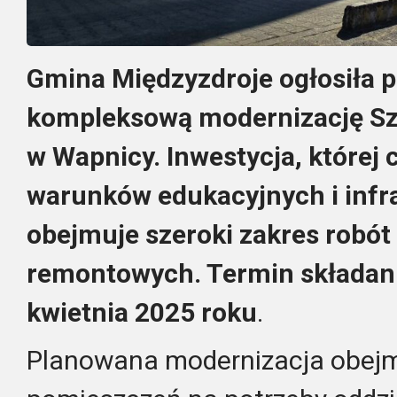
Gmina Międzyzdroje ogłosiła p
kompleksową modernizację Sz
w Wapnicy. Inwestycja, której
warunków edukacyjnych i infr
obejmuje szeroki zakres robót
remontowych. Termin składani
kwietnia 2025 roku
.
Planowana modernizacja obej