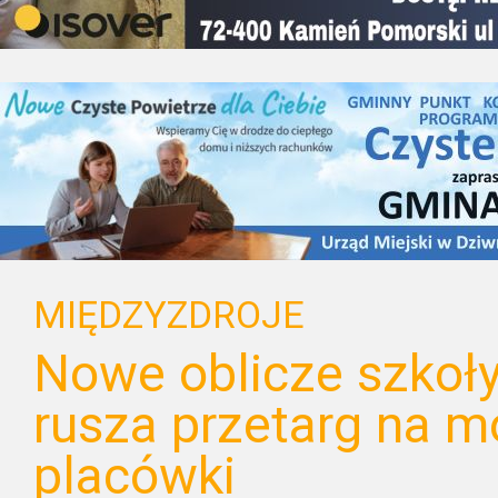
MIĘDZYZDROJE
Nowe oblicze szkoł
rusza przetarg na m
placówki