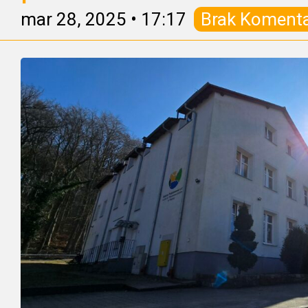
mar 28, 2025
•
17:17
Brak Koment