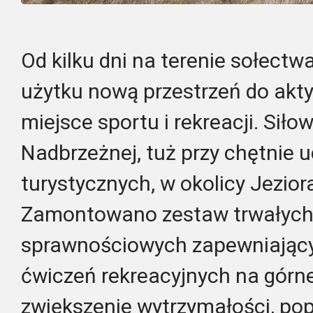
Od kilku dni na terenie sołect
użytku nową przestrzeń do akty
miejsce sportu i rekreacji. Siłow
Nadbrzeżnej, tuż przy chętnie
turystycznych, w okolicy Jezio
Zamontowano zestaw trwałych
sprawnościowych zapewniający
ćwiczeń rekreacyjnych na górne p
zwiększenie wytrzymałości, pop