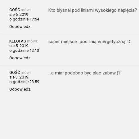
GOŚĆ
mówi:
Kto blysnal pod liniami wysokiego napięcia?
sie 6, 2019
o godzinie 17:54
Odpowiedz
KLEOFAS
mówi:
super miejsce…pod linią energetyczną :D
sie 5, 2019
o godzinie 12:13
Odpowiedz
GOŚĆ
mówi:
…a miał podobno byc plac zabaw;)?
sie 3, 2019
o godzinie 23:59
Odpowiedz