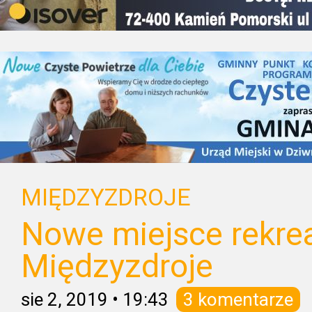
MIĘDZYZDROJE
Nowe miejsce rekrea
Międzyzdroje
sie 2, 2019
•
19:43
3 komentarze