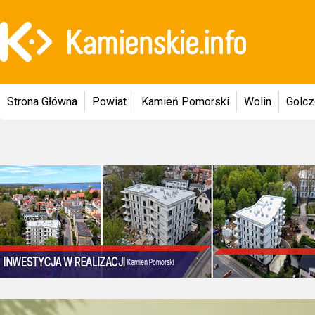
Strona Główna
Powiat
Kamień Pomorski
Wolin
Golc