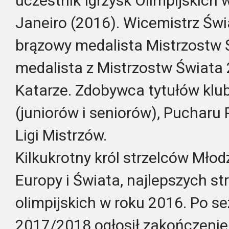
uczestnik Igrzysk Olimpijskich w
Janeiro (2016). Wicemistrz Świ
brązowy medalista Mistrzostw 
medalista z Mistrzostw Świata
Katarze. Zdobywca tytułów klu
(juniorów i seniorów), Pucharu 
Ligi Mistrzów.
Kilkukrotny król strzelców Mło
Europy i Świata, najlepszych str
olimpijskich w roku 2016. Po 
2017/2018 ogłosił zakończenie 