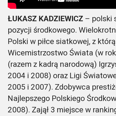
ŁUKASZ KADZIEWICZ
– polski 
pozycji środkowego. Wielokrotn
Polski w piłce siatkowej, z któr
Wicemistrzostwo Świata (w rok
(razem z kadrą narodową) Igrzy
2004 i 2008) oraz Ligi Światowe
2005 i 2007). Zdobywca presti
Najlepszego Polskiego Środkow
2008). Zajął 3 miejsce w ranki