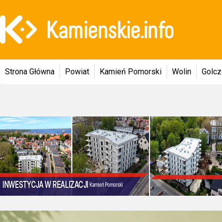
Strona Główna
Powiat
Kamień Pomorski
Wolin
Golc