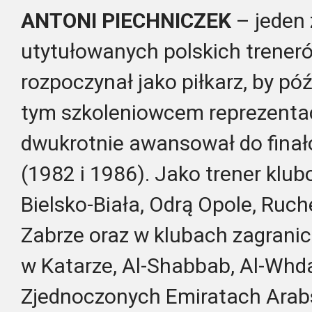
ANTONI PIECHNICZEK
– jeden 
utytułowanych polskich treneró
rozpoczynał jako piłkarz, by pó
tym szkoleniowcem reprezentacji
dwukrotnie awansował do finał
(1982 i 1986). Jako trener klu
Bielsko-Biała, Odrą Opole, Ru
Zabrze oraz w klubach zagrani
w Katarze, Al-Shabbab, Al-Whda
Zjednoczonych Emiratach Arab