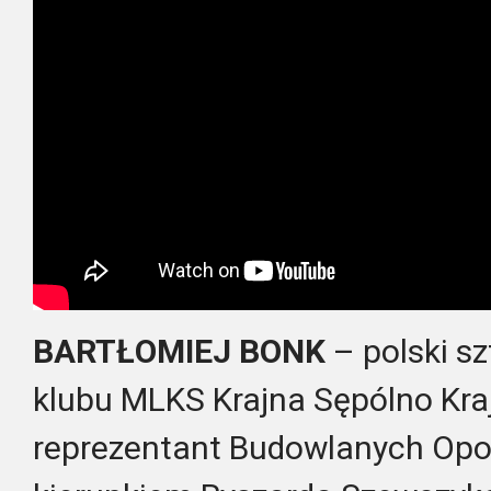
BARTŁOMIEJ BONK
– polski s
klubu MLKS Krajna Sępólno Kra
reprezentant Budowlanych Opol