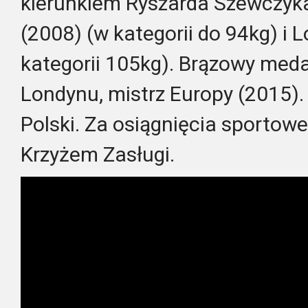
kierunkiem Ryszarda Szewczyka.
(2008) (w kategorii do 94kg) i 
kategorii 105kg). Brązowy medal
Londynu, mistrz Europy (2015).
Polski. Za osiągnięcia sporto
Krzyżem Zasługi.