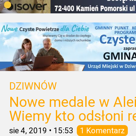
DZIWNÓW
Nowe medale w Alei
Wiemy kto odsłoni re
sie 4, 2019
•
15:53
1 Komentarz