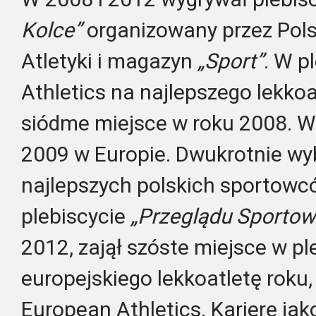
Kolce”
organizowany przez Pols
Atletyki i magazyn
„Sport”
. W p
Athletics na najlepszego lekkoa
siódme miejsce w roku 2008. Wy
2009 w Europie. Dwukrotnie wyb
najlepszych polskich sportow
plebiscycie
„Przeglądu Sportow
2012, zajął szóste miejsce w pl
europejskiego lekkoatletę roku
European Athletics. Karierę jak