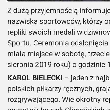
Z dużą przyjemnością informuj
nazwiska sportowców, którzy o
repliki swoich medali w dziwno
Sportu. Ceremonia odsłonięcia r
miała miejsce w sobotę, trzecie
sierpnia 2019 roku) o godzinie 
KAROL BIELECKI
– jeden z najb
polskich piłkarzy ręcznych, gra
rozgrywającego. Wielokrotny re