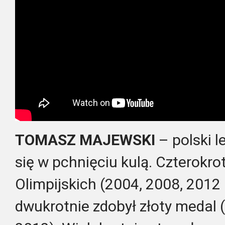
TOMASZ MAJEWSKI
– polski l
się w pchnięciu kulą. Czterokro
Olimpijskich (2004, 2008, 2012 
dwukrotnie zdobył złoty medal 