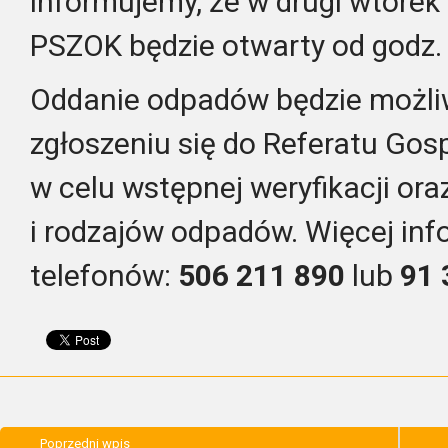
informujemy, że w drugi wtore
PSZOK będzie otwarty od godz. 
Oddanie odpadów będzie możli
zgłoszeniu się do Referatu Go
w celu wstępnej weryfikacji oraz
i rodzajów odpadów. Więcej in
telefonów:
506 211 890
lub
91 
Poprzedni wpis