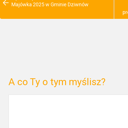
Majówka 2025 w Gminie Dziwnów
pr
A co Ty o tym myślisz?