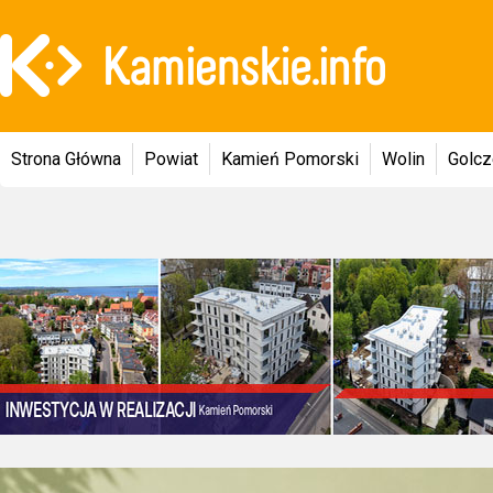
Strona Główna
Powiat
Kamień Pomorski
Wolin
Golc