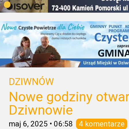
DZIWNÓW
Nowe godziny otwa
Dziwnowie
maj 6, 2025
•
06:58
4 komentarze