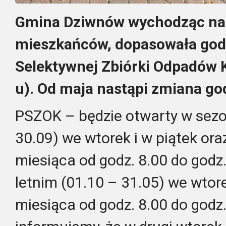
Gmina Dziwnów wychodząc na
mieszkańców, dopasowała god
Selektywnej Zbiórki Odpadów
u). Od maja nastąpi zmiana go
PSZOK – będzie otwarty w sezo
30.09) we wtorek i w piątek or
miesiąca od godz. 8.00 do godz
letnim (01.10 – 31.05) we wtor
miesiąca od godz. 8.00 do godz