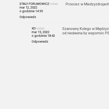
STALY FORUMOWICZ
mówi:
Przeciez w Miedzyzdrojach
mar 12, 2022
o godzinie 14:55
Odpowiedz
XD
mówi:
Szanowny Kolego w Międzyzd
mar 15, 2022
od niedawna by wspomóc PS
o godzinie 18:42
Odpowiedz