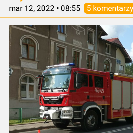
mar 12, 2022
•
08:55
5 komentarz