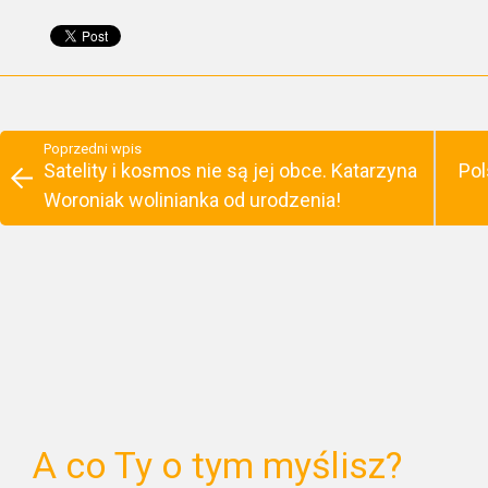
Poprzedni wpis
Satelity i kosmos nie są jej obce. Katarzyna
Pol
Woroniak wolinianka od urodzenia!
A co Ty o tym myślisz?