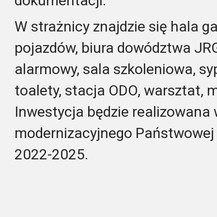
dokumentacji.
W strażnicy znajdzie się hala 
pojazdów, biura dowództwa JRG
alarmowy, sala szkoleniowa, sypi
toalety, stacja ODO, warsztat, m
Inwestycja będzie realizowan
modernizacyjnego Państwowej S
2022-2025.