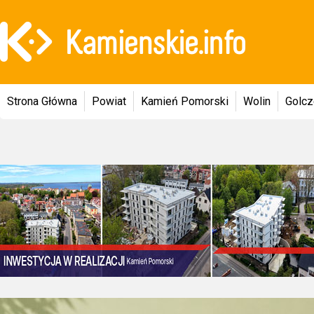
Strona Główna
Powiat
Kamień Pomorski
Wolin
Golc