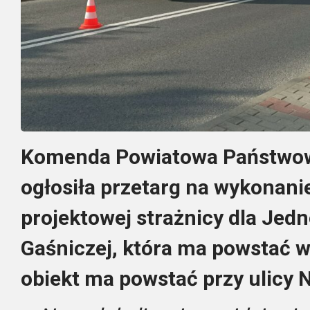
Komenda Powiatowa Państwowe
ogłosiła przetarg na wykonan
projektowej strażnicy dla Jed
Gaśniczej, która ma powstać 
obiekt ma powstać przy ulicy 