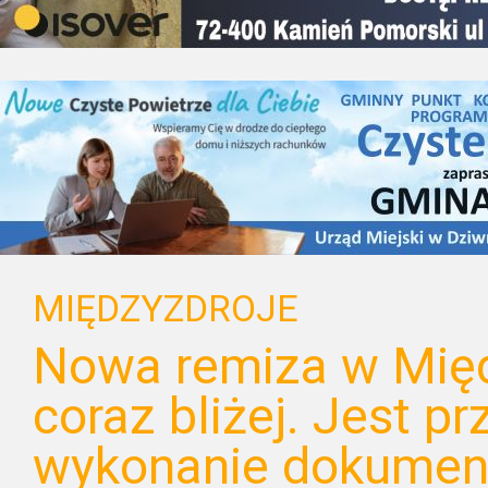
MIĘDZYZDROJE
Nowa remiza w Mię
coraz bliżej. Jest pr
wykonanie dokument