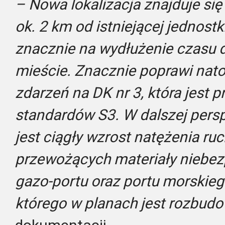
– Nowa lokalizacja znajduje się
ok. 2 km od istniejącej jednost
znacznie na wydłużenie czasu d
mieście. Znacznie poprawi nato
zdarzeń na DK nr 3, która jest
standardów S3. W dalszej pers
jest ciągły wzrost natężenia r
przewożących materiały niebezp
gazo-portu oraz portu morskieg
którego w planach jest rozbud