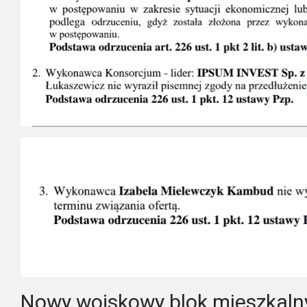
Nowy wojskowy blok mieszkalny