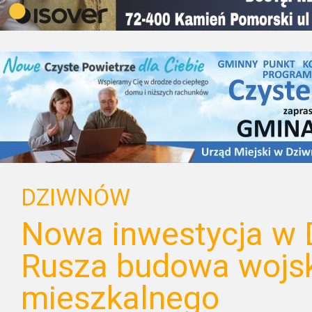
DZIWNÓW
Nowa inwestycja w 
Rusza budowa wojs
mieszkalnego