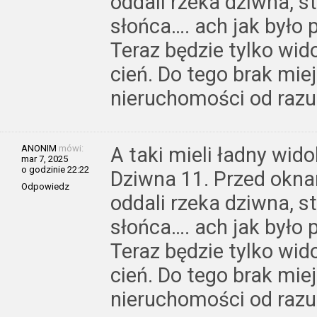
oddali rzeka dziwna, s
słońca…. ach jak było p
Teraz będzie tylko wid
cień. Do tego brak mie
nieruchomości od razu
ANONIM
mówi:
A taki mieli ładny wi
mar 7, 2025
o godzinie 22:22
Dziwna 11. Przed okna
Odpowiedz
oddali rzeka dziwna, s
słońca…. ach jak było p
Teraz będzie tylko wid
cień. Do tego brak mie
nieruchomości od razu