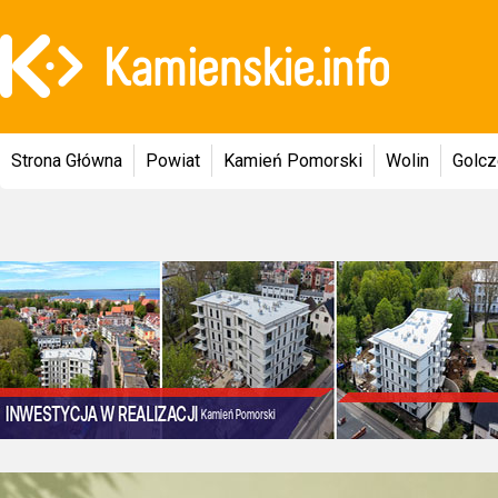
Strona Główna
Powiat
Kamień Pomorski
Wolin
Golc