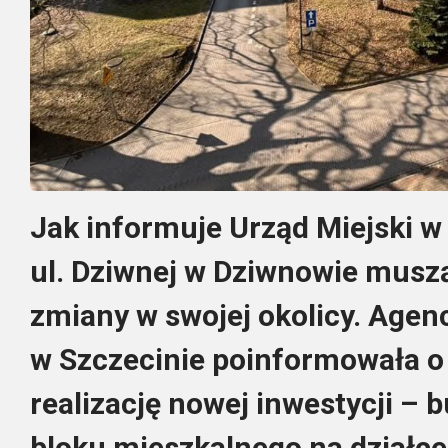
Jak informuje Urząd Miejski 
ul. Dziwnej w Dziwnowie musz
zmiany w swojej okolicy. Age
w Szczecinie poinformowała 
realizację nowej inwestycji –
bloku mieszkalnego na działc