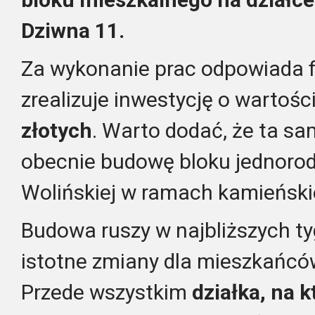
Dziwna 11.
Za wykonanie prac odpowiada 
zrealizuje inwestycję o wartośc
złotych
. Warto dodać, że ta s
obecnie budowę bloku jednorod
Wolińskiej w ramach kamieński
Budowa ruszy w najbliższych t
istotne zmiany dla mieszkańcó
Przede wszystkim
działka, na 