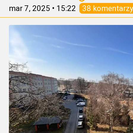
mar 7, 2025
•
15:22
38 komentarz