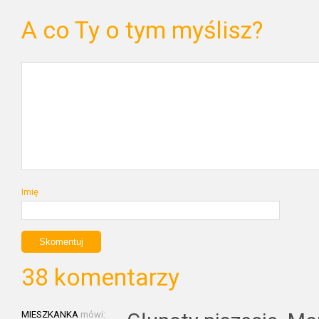
A co Ty o tym myślisz?
Imię
38 komentarzy
MIESZKANKA
mówi: