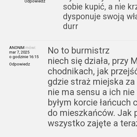
Odpowiedz
sobie kupić, a nie k
dysponuje swoją wł
durr
ANONIM
mówi:
No to burmistrz
mar 7, 2025
o godzinie 16:15
niech się działa, przy
Odpowiedz
chodnikach, jak przejś
gdzie straż miejska z
nie ma sensu a ich nie
byłym korcie łańcuch c
do mieszkańców. Jak p
wszystko zajęte a ter