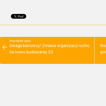
Poprzedni wpis
Uwaga kierowcy! Zmiana organizacji ruchu
No
na nowo budowanej S3
po