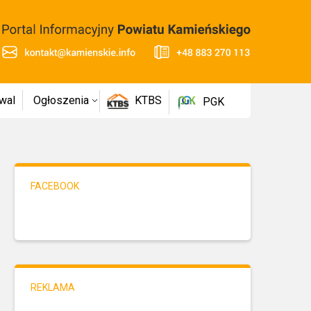
wal
Ogłoszenia
KTBS
PGK
FACEBOOK
REKLAMA