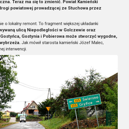
zna. Teraz ma się to zmienić. Powiat Kamieński
rogi powiatowej prowadzącej ze Stuchowa przez
e o lokalny remont. To fragment większej układanki
wywaną ulicą Niepodległości w Golczewie oraz
 Gostyńca, Gostynia i Pobierowa może stworzyć wygodne,
 wybrzeża.
Jak mówił starosta kamieński Józef Malec,
j interwencji.