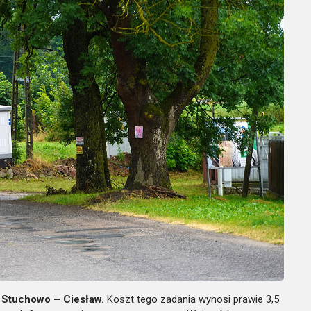
 Stuchowo – Ciesław.
Koszt tego zadania wynosi prawie 3,5