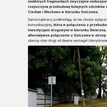
niektórych fragmentach zwyczajnie niebezpiec
rozpoczyna przebudowę kolejnych odcinków d
Ciesław i Mechowo w kierunku Golczewa.
Samorządowcy podkreślają, że nie chodzi wyłączni
komunikacyjnej,
która w połączeniu z przebudo
inwestycjami drogowymi w kierunku Świerzna,
alternatywne połączenie z Golczewa w stronę
obecny stan drogi od dawna wymagał zdecydowane