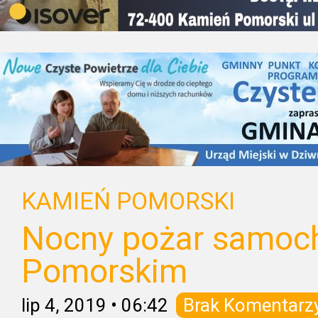
KAMIEŃ POMORSKI
Nocny pożar samoc
Pomorskim
lip 4, 2019
•
06:42
Brak Komentarz