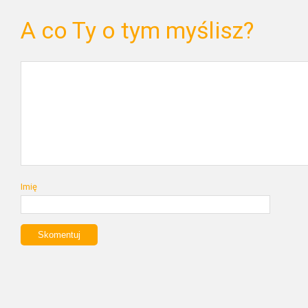
A co Ty o tym myślisz?
Imię