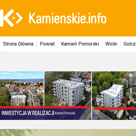
Strona Główna
Powiat
Kamień Pomorski
Wolin
Golc