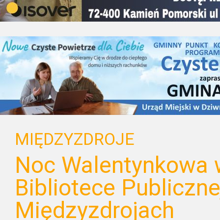
MIĘDZYZDROJE
Noc Walentynkowa w
Bibliotece Publiczne
Międzyzdrojach