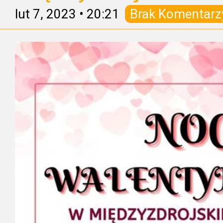
lut 7, 2023
•
20:21
Brak Komentarz