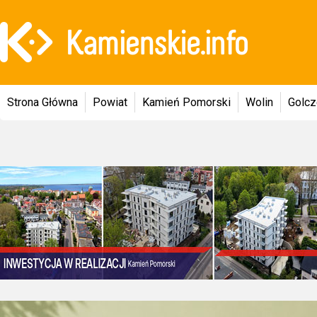
Strona Główna
Powiat
Kamień Pomorski
Wolin
Golc