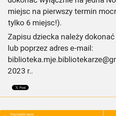
miejsc na pierwszy termin moc
tylko 6 miejsc!).
Zapisu dziecka należy dokonać 
lub poprzez adres e-mail:
biblioteka.mje.bibliotekarze@g
2023 r..
Poprzedni wpis