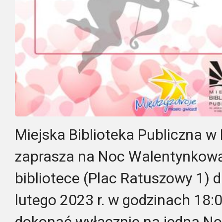
Miejska Biblioteka Publiczna w
zaprasza na Noc Walentynkową,
bibliotece (Plac Ratuszowy 1) d
lutego 2023 r. w godzinach 18:
dokonać wyłącznie na jedna N