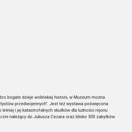
dzo bogate dzieje wolińskiej historii, w Muzeum można
rtystów przedwojennych”. Jest też wystawa poświęcona
etniej i jej katastrofalnych skutków dla ludności rejonu
i należący do Juliusza Cezara oraz blisko 300 zabytków