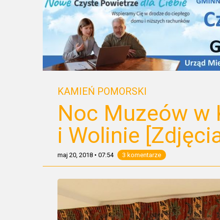
KAMIEŃ POMORSKI
Noc Muzeów w 
i Wolinie [Zdjęcia
maj 20, 2018
•
07:54
3 komentarze