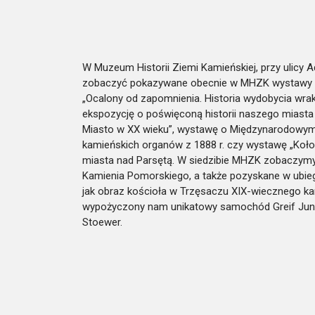
W Muzeum Historii Ziemi Kamieńskiej, przy ulicy
zobaczyć pokazywane obecnie w MHZK wystawy „Pr
„Ocalony od zapomnienia. Historia wydobycia wra
ekspozycję o poświęconą historii naszego mias
Miasto w XX wieku”, wystawę o Międzynarodowym 
kamieńskich organów z 1888 r. czy wystawę „Koło
miasta nad Parsętą. W siedzibie MHZK zobaczymy 
Kamienia Pomorskiego, a także pozyskane w ubieg
jak obraz kościoła w Trzęsaczu XIX-wiecznego k
wypożyczony nam unikatowy samochód Greif Junio
Stoewer.