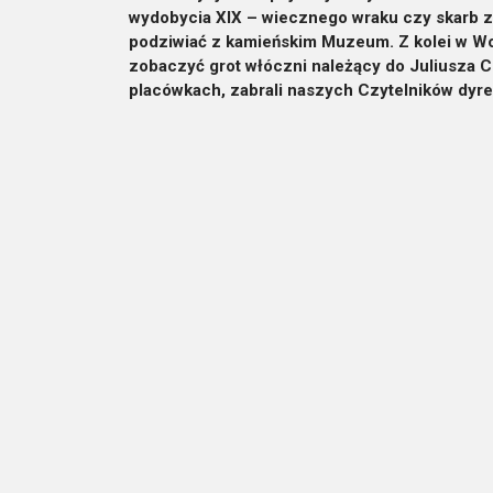
wydobycia XIX – wiecznego wraku czy skarb z e
podziwiać z kamieńskim Muzeum. Z kolei w Wol
zobaczyć grot włóczni należący do Juliusza Ce
placówkach, zabrali naszych Czytelników dyr