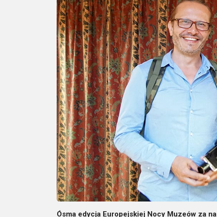
Ósma edycja Europejskiej Nocy Muzeów za nami.