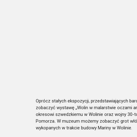
Oprócz stałych ekspozycji, przedstawiających bar
zobaczyć wystawę „Wolin w malarstwie oczami a
okresowi szwedzkiemu w Wolinie oraz wojny 30-to l
Pomorza
.
W muzeum możemy zobaczyć grot włóczn
wykopanych w trakcie budowy Mariny w Wolinie.