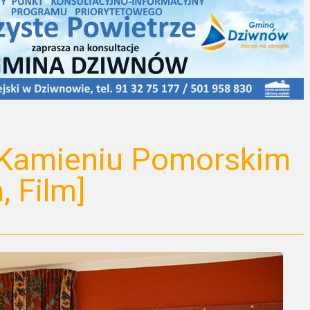
Kamieniu Pomorskim
, Film]