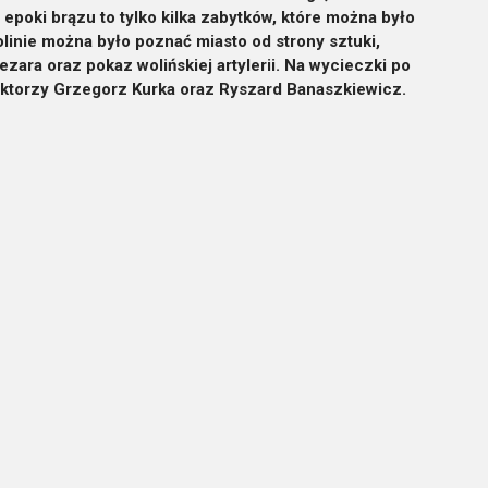
poki brązu to tylko kilka zabytków, które można było
inie można było poznać miasto od strony sztuki,
zara oraz pokaz wolińskiej artylerii. Na wycieczki po
ektorzy Grzegorz Kurka oraz Ryszard Banaszkiewicz.