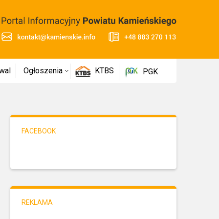
wal
Ogłoszenia
KTBS
PGK
FACEBOOK
REKLAMA