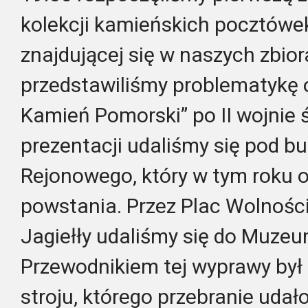
kolekcji kamieńskich pocztówe
znajdującej się w naszych zbio
przedstawiliśmy problematykę
Kamień Pomorski” po II wojnie ś
prezentacji udaliśmy się pod b
Rejonowego, który w tym roku o
powstania. Przez Plac Wolności
Jagiełły udaliśmy się do Muzeu
Przewodnikiem tej wyprawy był
stroju, którego przebranie udał