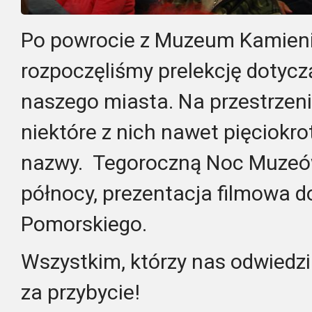
Po powrocie z Muzeum Kamieni,
rozpoczęliśmy prelekcję dotyc
naszego miasta. Na przestrzeni
niektóre z nich nawet pięciokro
nazwy. Tegoroczną Noc Muzeów
północy, prezentacja filmowa 
Pomorskiego.
Wszystkim, którzy nas odwiedzi
za przybycie!