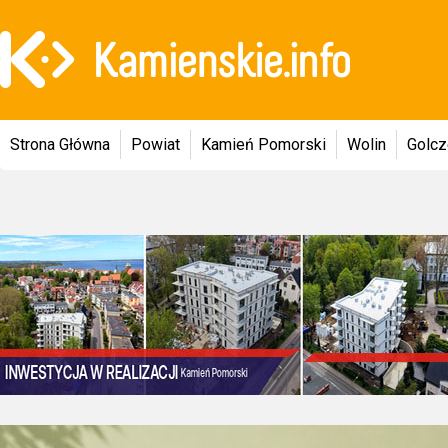
Strona Główna
Powiat
Kamień Pomorski
Wolin
Golc