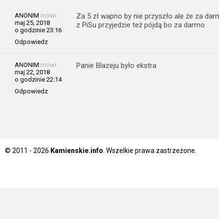
ANONIM
mówi:
Za 5 zł wapno by nie przyszło ale że za dar
maj 25, 2018
z PiSu przyjedzie też pójdą bo za darmo
o godzinie 23:16
Odpowiedz
ANONIM
mówi:
Panie Blazeju było ekstra
maj 22, 2018
o godzinie 22:14
Odpowiedz
© 2011 - 2026
Kamienskie.info
. Wszelkie prawa zastrzeżone.