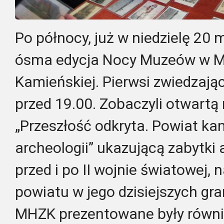
Po północy, już w niedzielę 20 
ósma edycja Nocy Muzeów w Mu
Kamieńskiej. Pierwsi zwiedzający
przed 19.00. Zobaczyli otwart
„Przeszłość odkryta. Powiat ka
archeologii” ukazującą zabytki 
przed i po II wojnie światowej, 
powiatu w jego dzisiejszych gra
MHZK prezentowane były równi