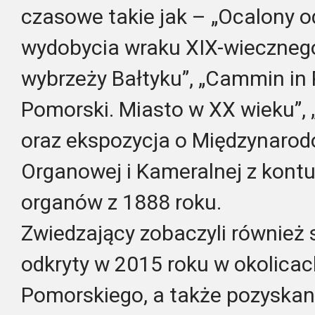
czasowe takie jak – „Ocalony o
wydobycia wraku XIX-wieczneg
wybrzeży Bałtyku”, „Cammin i
Pomorski. Miasto w XX wieku”, 
oraz ekspozycja o Międzynaro
Organowej i Kameralnej z kont
organów z 1888 roku.
Zwiedzający zobaczyli również 
odkryty w 2015 roku w okolica
Pomorskiego, a także pozyskan