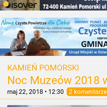
KAMIEŃ POMORSKI
Noc Muzeów 2018 
maj 22, 2018
•
12:30
2 komentarze