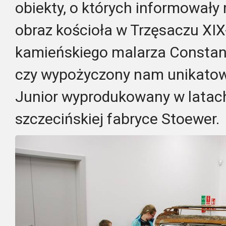
obiekty, o których informowały
obraz kościoła w Trzęsaczu XI
kamieńskiego malarza Constan
czy wypożyczony nam unikato
Junior wyprodukowany w latach
szczecińskiej fabryce Stoewer.