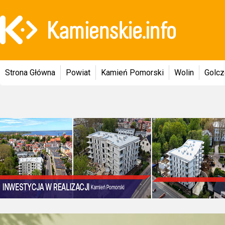
Strona Główna
Powiat
Kamień Pomorski
Wolin
Golc