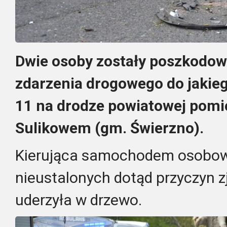
Dwie osoby zostały poszkodo
zdarzenia drogowego do jakieg
11 na drodze powiatowej pom
Sulikowem (gm. Świerzno).
Kierująca samochodem osobow
nieustalonych dotąd przyczyn z
uderzyła w drzewo.