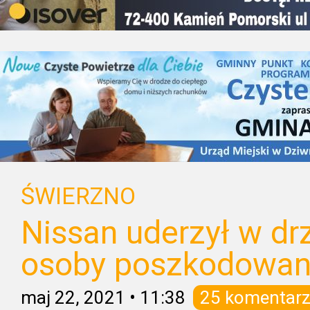
ŚWIERZNO
Nissan uderzył w dr
osoby poszkodowan
maj 22, 2021
•
11:38
25 komentarz