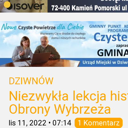
DZIWNÓW
Niezwykła lekcja hist
Obrony Wybrzeża
lis 11, 2022
•
07:14
1 Komentarz