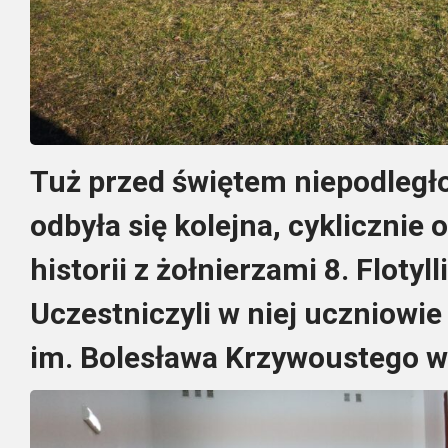
Tuż przed świętem niepodległ
odbyła się kolejna, cyklicznie 
historii z żołnierzami 8. Floty
Uczestniczyli w niej uczniowi
im. Bolesława Krzywoustego w