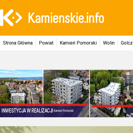
Strona Główna
Powiat
Kamień Pomorski
Wolin
Golc