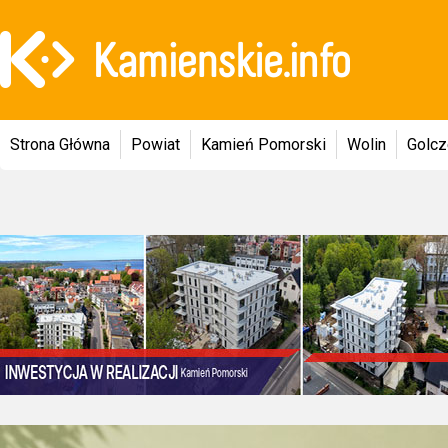
Strona Główna
Powiat
Kamień Pomorski
Wolin
Golc