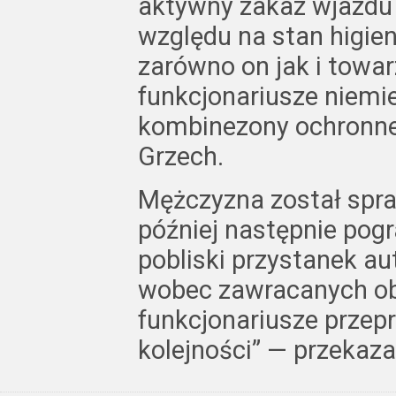
aktywny zakaz wjazdu 
względu na stan higie
zarówno on jak i towa
funkcjonariusze niemie
kombinezony ochronne
Grzech.
Mężczyzna został spr
później następnie pogr
pobliski przystanek a
wobec zawracanych ob
funkcjonariusze przep
kolejności” — przekaza