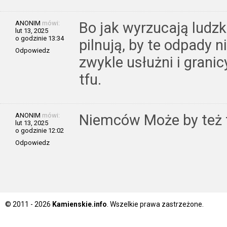
ANONIM
mówi:
Bo jak wyrzucają ludzk
lut 13, 2025
o godzinie 13:34
pilnują, by te odpady n
Odpowiedz
zwykle usłużni i grani
tfu.
ANONIM
mówi:
Niemców Może by też 
lut 13, 2025
o godzinie 12:02
Odpowiedz
© 2011 - 2026
Kamienskie.info
. Wszelkie prawa zastrzeżone.