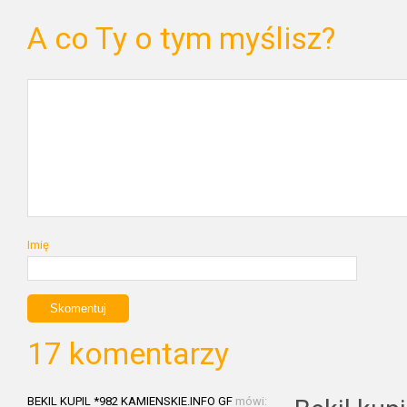
A co Ty o tym myślisz?
Imię
17 komentarzy
BEKIL KUPIL *982 KAMIENSKIE.INFO GF
mówi: