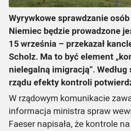
Wyrywkowe sprawdzanie osób 
Niemiec będzie prowadzone je
15 września – przekazał kancl
Scholz. Ma to być element „ko
nielegalną imigracją”. Według
rządu efekty kontroli potwierd
W rządowym komunikacie zawar
informacja ministra spraw wew
Faeser napisała, że kontrole n