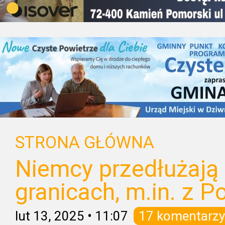
STRONA GŁÓWNA
Niemcy przedłużają 
granicach, m.in. z P
lut 13, 2025
•
11:07
17 komentarzy