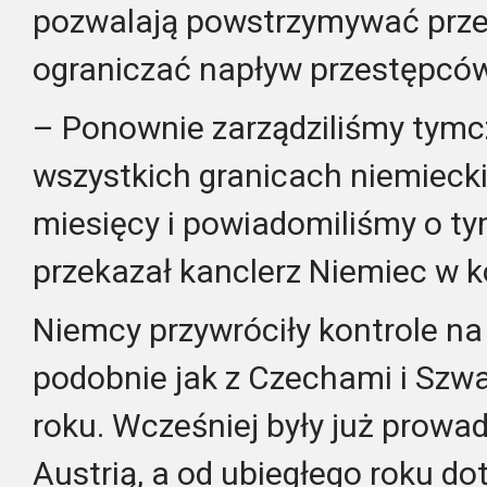
pozwalają powstrzymywać przem
ograniczać napływ przestępców
– Ponownie zarządziliśmy tymc
wszystkich granicach niemiecki
miesięcy i powiadomiliśmy o t
przekazał kanclerz Niemiec w 
Niemcy przywróciły kontrole na 
podobnie jak z Czechami i Szwa
roku. Wcześniej były już prowa
Austrią, a od ubiegłego roku do