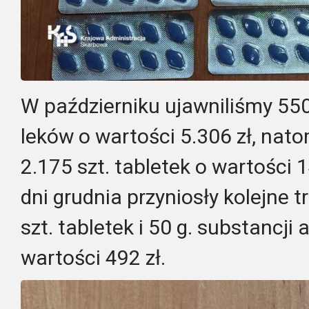
W październiku ujawniliśmy 550
leków o wartości 5.306 zł, nato
2.175 szt. tabletek o wartości 1
dni grudnia przyniosły kolejne 
szt. tabletek i 50 g. substancji
wartości 492 zł.