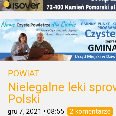
POWIAT
Nielegalne leki spr
Polski
gru 7, 2021
•
08:55
2 komentarze