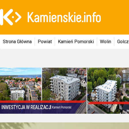
Strona Główna
Powiat
Kamień Pomorski
Wolin
Golc