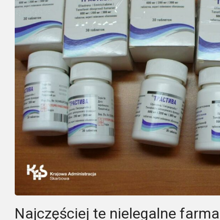
Najczęściej te nielegalne farm