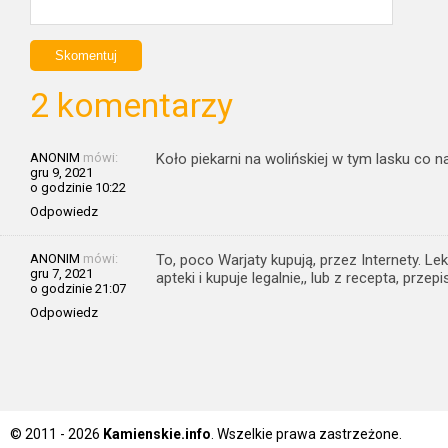
2 komentarzy
ANONIM
mówi:
Koło piekarni na wolińskiej w tym lasku co n
gru 9, 2021
o godzinie 10:22
Odpowiedz
ANONIM
mówi:
To, poco Warjaty kupują, przez Internety. Le
gru 7, 2021
apteki i kupuje legalnie,, lub z recepta, przep
o godzinie 21:07
Odpowiedz
© 2011 - 2026
Kamienskie.info
. Wszelkie prawa zastrzeżone.