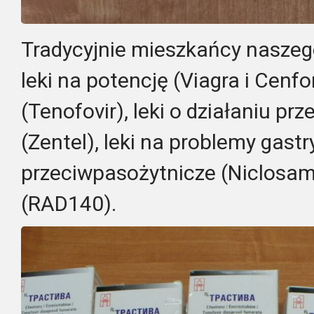
Tradycyjnie mieszkańcy naszeg
leki na potencję (Viagra i Cenfo
(Tenofovir),
leki o działaniu p
(Zentel), leki na problemy gastry
przeciwpasożytnicze (Niclosami
(RAD140).