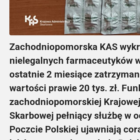
Zachodniopomorska KAS wykry
nielegalnych farmaceutyków w
ostatnie 2 miesiące zatrzymano
wartości prawie 20 tys. zł.
Fun
zachodniopomorskiej Krajowej
Skarbowej pełniący służbę w o
Poczcie Polskiej ujawniają cor