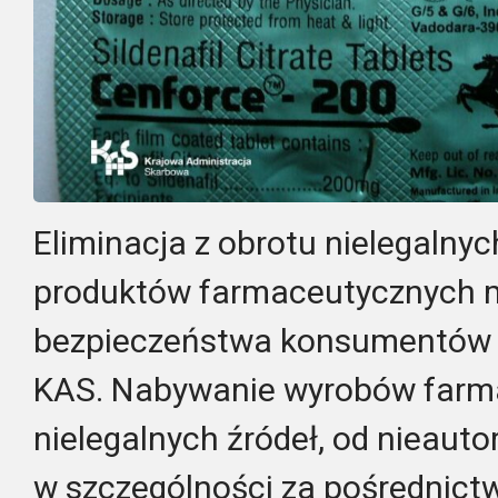
Eliminacja z obrotu nielegalny
produktów farmaceutycznych m
bezpieczeństwa konsumentów i
KAS. Nabywanie wyrobów farm
nielegalnych źródeł, od nieau
w szczególności za pośrednictw