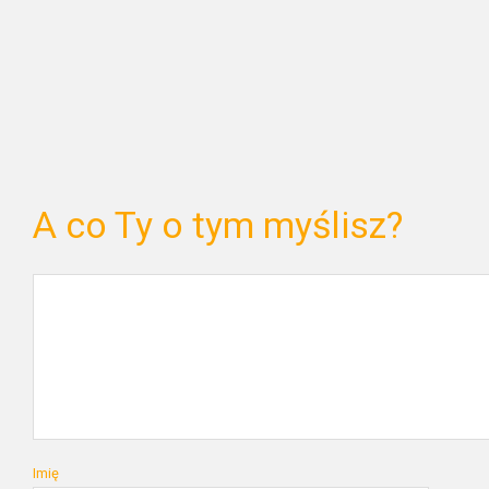
A co Ty o tym myślisz?
Imię