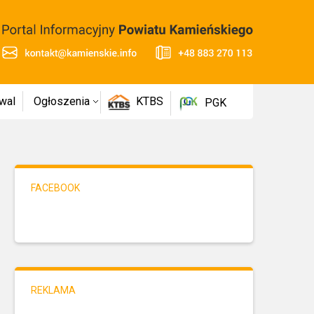
wal
Ogłoszenia
KTBS
PGK
FACEBOOK
REKLAMA