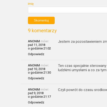
Imię
9 komentarzy
ANONIM
mówi:
Jestem za pozostawieniem zm
paź 11, 2018
o godzinie 21:02
Odpowiedz
ANONIM
mówi:
Ten czas specjalnie sterowany 
paź 10, 2018
ludzkimi umysłami a co za tym i
o godzinie 21:30
Odpowiedz
ANONIM
mówi:
Czyli powrót do czasu srodkow
paź 9, 2018
o godzinie 21:17
Odpowiedz