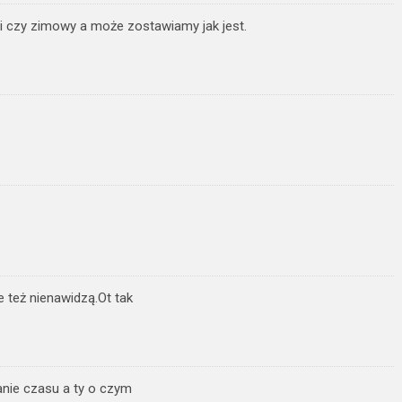
ni czy zimowy a może zostawiamy jak jest.
e też nienawidzą.Ot tak
nie czasu a ty o czym