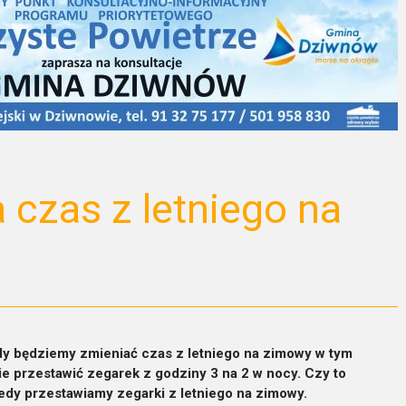
 czas z letniego na
edy będziemy zmieniać czas z letniego na zimowy w tym
e przestawić zegarek z godziny 3 na 2 w nocy. Czy to
edy przestawiamy zegarki z letniego na zimowy.