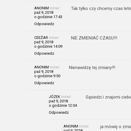
ANONIM
mówi:
Tak tylko czy chcemy czas let
paź 9, 2018
o godzinie 17:43
Odpowiedz
CEEŻAR
mówi:
NIE ZMIENIAĆ CZASU!!!
paź 9, 2018
o godzinie 14:09
Odpowiedz
ANONIM
mówi:
Nienawidzę tej zmiany!!!
paź 9, 2018
o godzinie 9:50
Odpowiedz
JÓZEK
mówi:
Sąsiedzi i znajomi ciebi
paź 9, 2018
o godzinie 12:04
Odpowiedz
ANONIM
mówi:
ja mówię o zmia
paź 9, 2018