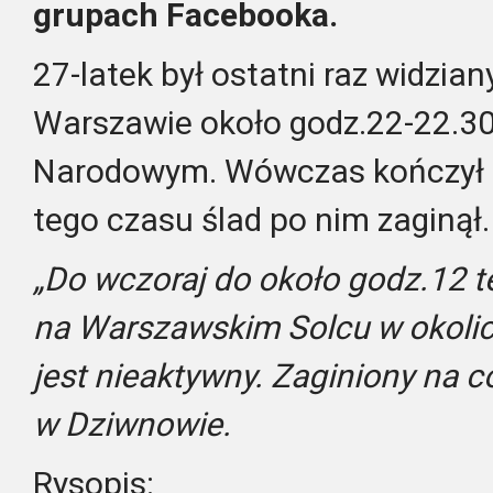
grupach Facebooka.
27-latek był ostatni raz widzian
Warszawie około godz.22-22.30
Narodowym. Wówczas kończył s
tego czasu ślad po nim zaginął.
„Do wczoraj do około godz.12 te
na Warszawskim Solcu w okolica
jest nieaktywny. Zaginiony na c
w Dziwnowie.
Rysopis: