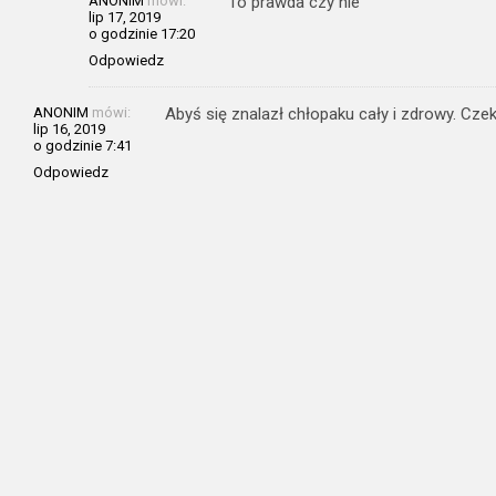
ANONIM
mówi:
To prawda czy nie
lip 17, 2019
o godzinie 17:20
Odpowiedz
ANONIM
mówi:
Abyś się znalazł chłopaku cały i zdrowy. Cze
lip 16, 2019
o godzinie 7:41
Odpowiedz