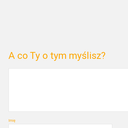
A co Ty o tym myślisz?
Imię