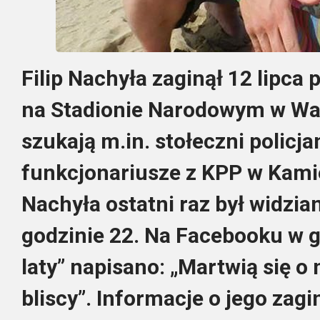
Filip Nachyła zaginął 12 lipca
na Stadionie Narodowym w Wa
szukają m.in. stołeczni policja
funkcjonariusze z KPP w Kami
Nachyła ostatni raz był widzia
godzinie 22. Na Facebooku w g
laty” napisano: „Martwią się o 
bliscy”. Informacje o jego zagi