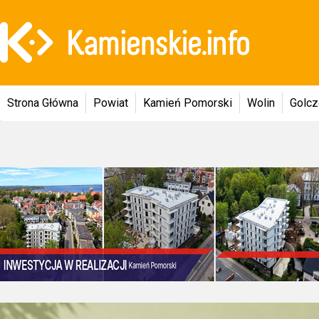
Strona Główna
Powiat
Kamień Pomorski
Wolin
Golc