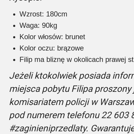
Wzrost: 180cm
Waga: 90kg
Kolor włosów: brunet
Kolor oczu: brązowe
Filip ma bliznę w okolicach prawej s
Jeżeli ktokolwiek posiada info
miejsca pobytu Filipa proszony 
komisariatem policji w Warszawi
pod numerem telefonu 22 603 8
#zaginieniprzedlaty. Gwarantu