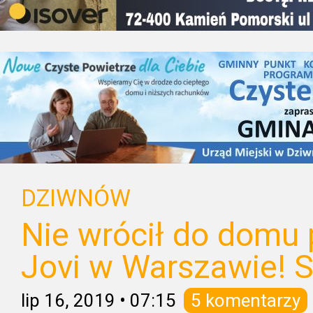
DZIWNÓW
Nie wrócił do domu 
Jovi w Warszawie! S
lip 16, 2019
•
07:15
5 komentarzy