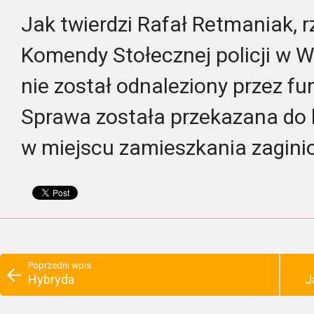
Jak twierdzi Rafał Retmaniak, 
Komendy Stołecznej policji w W
nie został odnaleziony przez fun
Sprawa została przekazana do 
w miejscu zamieszkania zagini
Poprzedni wpis
Hybryda
J