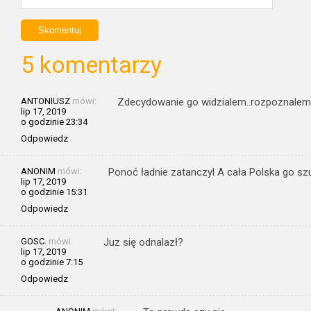
5 komentarzy
ANTONIUSZ
mówi:
Zdecydowanie go widzialem..rozpoznalem g
lip 17, 2019
o godzinie 23:34
Odpowiedz
ANONIM
mówi:
Ponoć ładnie zatanczyl A cała Polska go sz
lip 17, 2019
o godzinie 15:31
Odpowiedz
GOSC.
mówi:
Juz się odnalazł?
lip 17, 2019
o godzinie 7:15
Odpowiedz