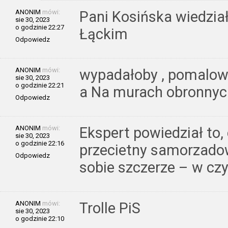
ANONIM
mówi:
Pani Kosińska wiedzia
sie 30, 2023
o godzinie 22:27
Łąckim
Odpowiedz
ANONIM
mówi:
wypadałoby , pomalow
sie 30, 2023
o godzinie 22:21
a Na murach obronnyc
Odpowiedz
ANONIM
mówi:
Ekspert powiedział to
sie 30, 2023
o godzinie 22:16
przecietny samorzado
Odpowiedz
sobie szczerze – w c
ANONIM
mówi:
Trolle PiS
sie 30, 2023
o godzinie 22:10