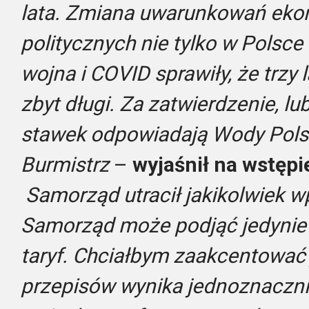
lata. Zmiana uwarunkowań eko
politycznych nie tylko w Polsce 
wojna i COVID sprawiły, że trzy l
zbyt długi. Za zatwierdzenie, 
stawek odpowiadają Wody Polsk
Burmistrz
–
wyjaśnił na wstępi
Samorząd utracił jakikolwiek wp
Samorząd może podjąć jedynie 
taryf. Chciałbym zaakcentować 
przepisów wynika jednoznacznie