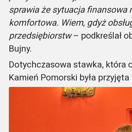
sprawia że sytuacja finansowa ni
komfortowa. Wiem, gdyż obsług
przedsiębiorstw
– podkreślał ob
Bujny.
Dotychczasowa stawka, która 
Kamień Pomorski była przyjęta 