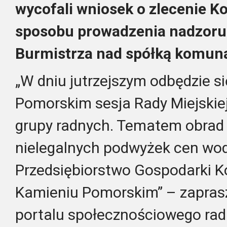
wycofali wniosek o zlecenie Ko
sposobu prowadzenia nadzoru 
Burmistrza nad spółką komun
„W dniu jutrzejszym odbędzie s
Pomorskim sesja Rady Miejskie
grupy radnych. Tematem obrad 
nielegalnych podwyżek cen wod
Przedsiębiorstwo Gospodarki K
Kamieniu Pomorskim” – zapras
portalu społecznościowego rad