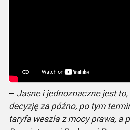
–
Jasne i jednoznaczne jest to,
decyzję za późno, po tym termin
taryfa weszła z mocy prawa, a po