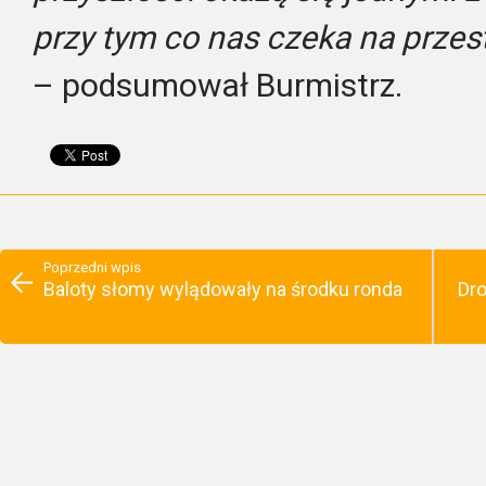
przy tym co nas czeka na przes
– podsumował Burmistrz.
Poprzedni wpis
Baloty słomy wylądowały na środku ronda
Dr