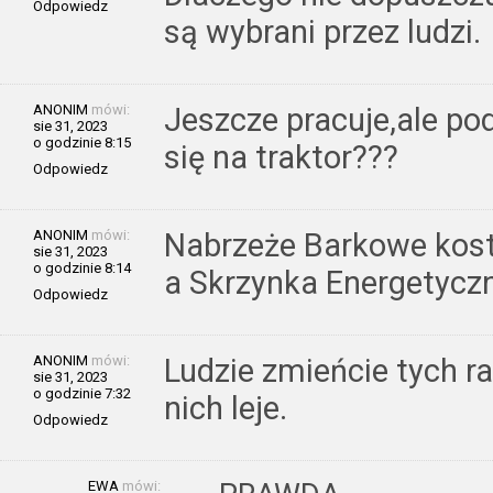
Odpowiedz
są wybrani przez ludzi.
ANONIM
mówi:
Jeszcze pracuje,ale po
sie 31, 2023
o godzinie 8:15
się na traktor???
Odpowiedz
ANONIM
mówi:
Nabrzeże Barkowe kost
sie 31, 2023
o godzinie 8:14
a Skrzynka Energetyc
Odpowiedz
ANONIM
mówi:
Ludzie zmieńcie tych ra
sie 31, 2023
o godzinie 7:32
nich leje.
Odpowiedz
EWA
mówi: