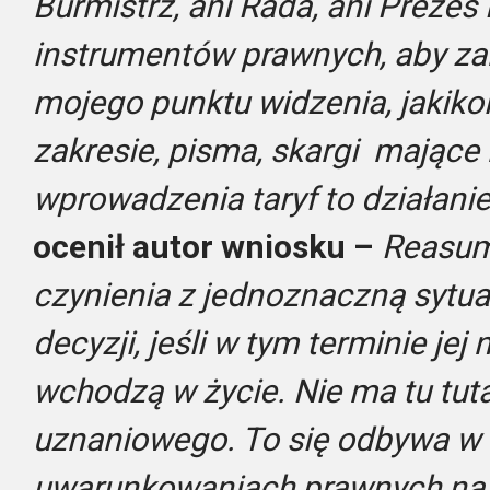
Burmistrz, ani Rada, ani Prezes
instrumentów prawnych, aby zab
mojego punktu widzenia, jakiko
zakresie, pisma, skargi mające
wprowadzenia taryf to działanie
ocenił autor wniosku –
Reasum
czynienia z jednoznaczną sytua
decyzji, jeśli w tym terminie jej 
wchodzą w życie. Nie ma tu tuta
uznaniowego. To się odbywa w
uwarunkowaniach prawnych na l