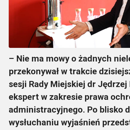
– Nie ma mowy o żadnych niel
przekonywał w trakcie dzisiejs
sesji Rady Miejskiej dr Jędrze
ekspert w zakresie prawa ochr
administracyjnego. Po blisko 
wysłuchaniu wyjaśnień przedst