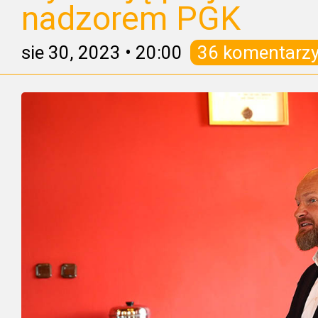
nadzorem PGK
sie 30, 2023
•
20:00
36 komentarz