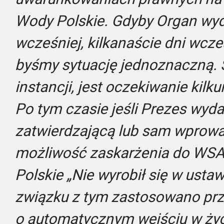
Wody Polskie. Gdyby Organ wyda
wcześniej, kilkanaście dni wcześ
byśmy sytuację jednoznaczną. S
instancji, jest oczekiwanie kilk
Po tym czasie jeśli Prezes wy
zatwierdzającą lub sam wprowad
możliwość zaskarżenia do WSA.
Polskie „Nie wyrobił się w ust
związku z tym zastosowano pr
o automatycznym wejściu w życi