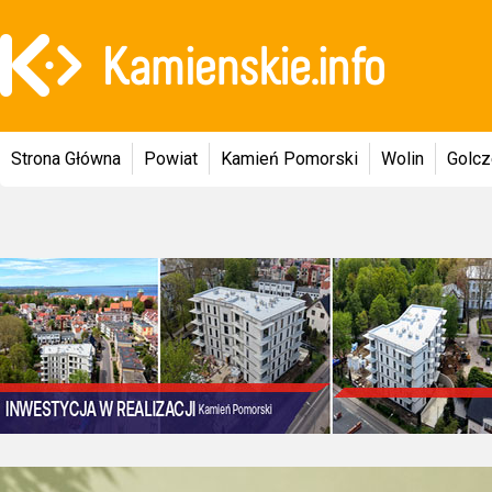
Strona Główna
Powiat
Kamień Pomorski
Wolin
Golc